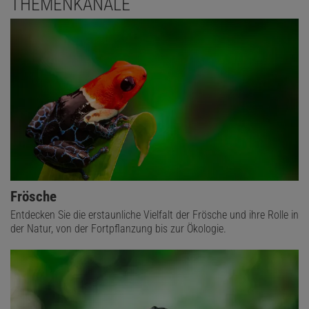
THEMENKANÄLE
Frösche
Entdecken Sie die erstaunliche Vielfalt der Frösche und ihre Rolle in
der Natur, von der Fortpflanzung bis zur Ökologie.