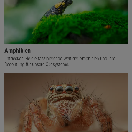
Amphibien
Entdecken Sie die faszinierende Welt der Amphibien und ihre
Bedeutung für unsere Ökosysteme.