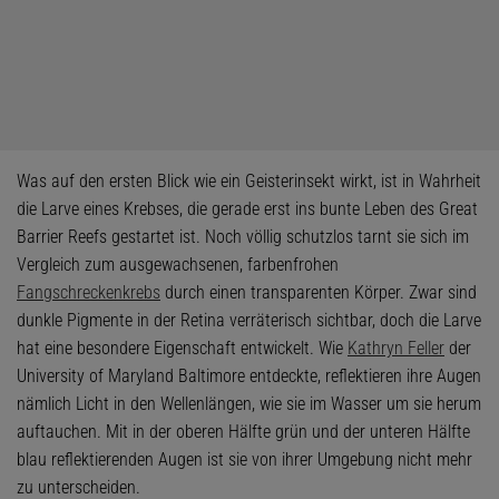
Was auf den ersten Blick wie ein Geisterinsekt wirkt, ist in Wahrheit
die Larve eines Krebses, die gerade erst ins bunte Leben des Great
Barrier Reefs gestartet ist. Noch völlig schutzlos tarnt sie sich im
Vergleich zum ausgewachsenen, farbenfrohen
Fangschreckenkrebs
durch einen transparenten Körper. Zwar sind
dunkle Pigmente in der Retina verräterisch sichtbar, doch die Larve
hat eine besondere Eigenschaft entwickelt. Wie
Kathryn Feller
der
University of Maryland Baltimore entdeckte, reflektieren ihre Augen
nämlich Licht in den Wellenlängen, wie sie im Wasser um sie herum
auftauchen. Mit in der oberen Hälfte grün und der unteren Hälfte
blau reflektierenden Augen ist sie von ihrer Umgebung nicht mehr
zu unterscheiden.