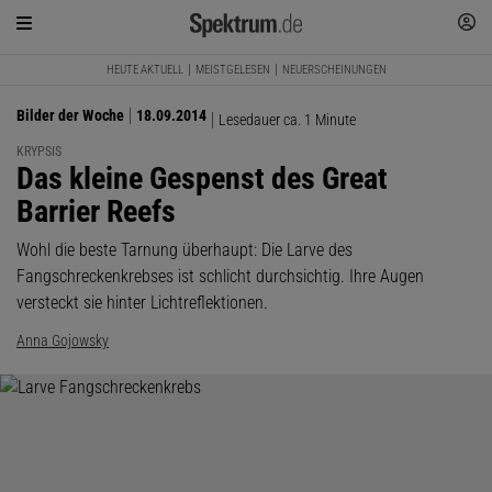
HEUTE AKTUELL
MEISTGELESEN
NEUERSCHEINUNGEN
Bilder der Woche
18.09.2014
Lesedauer ca. 1 Minute
KRYPSIS
:
Das kleine Gespenst des Great
Barrier Reefs
Wohl die beste Tarnung überhaupt: Die Larve des
Fangschreckenkrebses ist schlicht durchsichtig. Ihre Augen
versteckt sie hinter Lichtreflektionen.
Anna Gojowsky