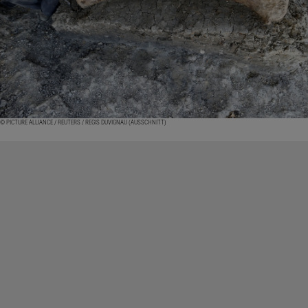
© PICTURE ALLIANCE / REUTERS / REGIS DUVIGNAU (AUSSCHNITT)