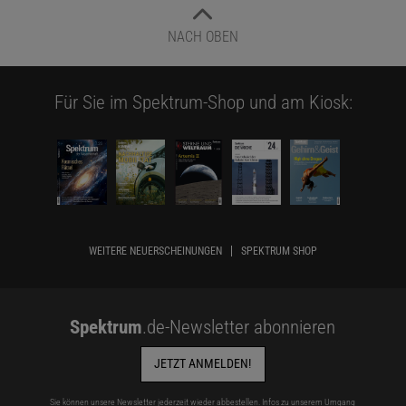
NACH OBEN
Für Sie im Spektrum-Shop und am Kiosk:
WEITERE NEUERSCHEINUNGEN
SPEKTRUM SHOP
Spektrum
.de-Newsletter abonnieren
JETZT ANMELDEN!
Sie können unsere Newsletter jederzeit wieder abbestellen. Infos zu unserem Umgang