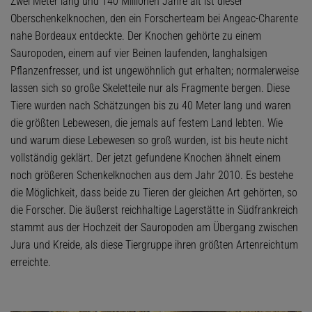
Zwei Meter lang und 140 Millionen Jahre alt ist dieser
Oberschenkelknochen, den ein Forscherteam bei Angeac-Charente
nahe Bordeaux entdeckte. Der Knochen gehörte zu einem
Sauropoden, einem auf vier Beinen laufenden, langhalsigen
Pflanzenfresser, und ist ungewöhnlich gut erhalten; normalerweise
lassen sich so große Skeletteile nur als Fragmente bergen. Diese
Tiere wurden nach Schätzungen bis zu 40 Meter lang und waren
die größten Lebewesen, die jemals auf festem Land lebten. Wie
und warum diese Lebewesen so groß wurden, ist bis heute nicht
vollständig geklärt. Der jetzt gefundene Knochen ähnelt einem
noch größeren Schenkelknochen aus dem Jahr 2010. Es bestehe
die Möglichkeit, dass beide zu Tieren der gleichen Art gehörten, so
die Forscher. Die äußerst reichhaltige Lagerstätte in Südfrankreich
stammt aus der Hochzeit der Sauropoden am Übergang zwischen
Jura und Kreide, als diese Tiergruppe ihren größten Artenreichtum
erreichte.