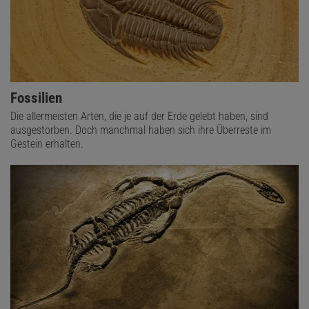
Fossilien
Die allermeisten Arten, die je auf der Erde gelebt haben, sind
ausgestorben. Doch manchmal haben sich ihre Überreste im
Gestein erhalten.