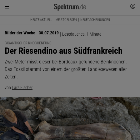
HEUTE AKTUELL
MEISTGELESEN
NEUERSCHEINUNGEN
Bilder der Woche
30.07.2019
Lesedauer ca. 1 Minute
GIGANTISCHER KNOCHENFUND
:
Der Riesendino aus Südfrankreich
Zwei Meter misst dieser bei Bordeaux gefundene Beinknochen.
Das Fossil stammt von einem der größten Landlebewesen aller
Zeiten.
von
Lars Fischer