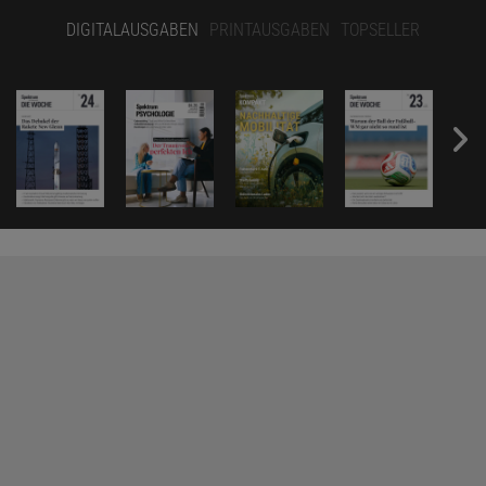
DIGITALAUSGABEN
PRINTAUSGABEN
TOPSELLER