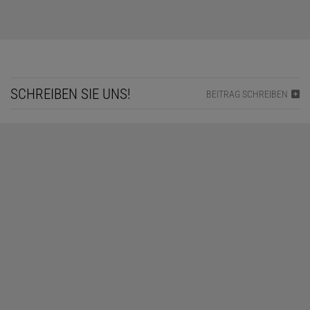
SCHREIBEN SIE UNS!
BEITRAG SCHREIBEN