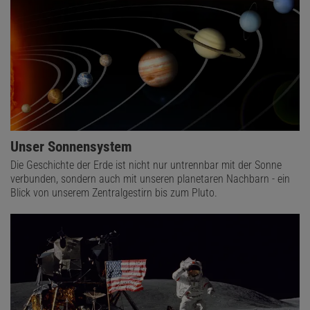
Unser Sonnensystem
Die Geschichte der Erde ist nicht nur untrennbar mit der Sonne
verbunden, sondern auch mit unseren planetaren Nachbarn - ein
Blick von unserem Zentralgestirn bis zum Pluto.