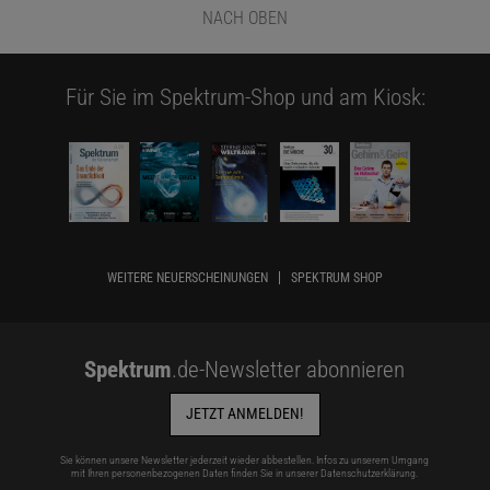
NACH OBEN
Für Sie im Spektrum-Shop und am Kiosk:
WEITERE NEUERSCHEINUNGEN
SPEKTRUM SHOP
Spektrum
.de-Newsletter abonnieren
JETZT ANMELDEN!
Sie können unsere Newsletter jederzeit wieder abbestellen. Infos zu unserem Umgang
mit Ihren personenbezogenen Daten finden Sie in unserer
Datenschutzerklärung
.