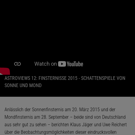
ASTROVIEWS 12: FINSTERNISSE 2015 - SCHATTENSPIELE VON
SONNE UND MOND
Anlässlich der Sonnenfinsternis am 20. März 2015 und der
Mondfinsternis am 28. September – beide sind von Deutschland
aus sehr gut zu sehen – berichten Klaus Jäger und Uwe Reichert
über die Beobachtungsmöglichkeiten dieser eindrucksvollen