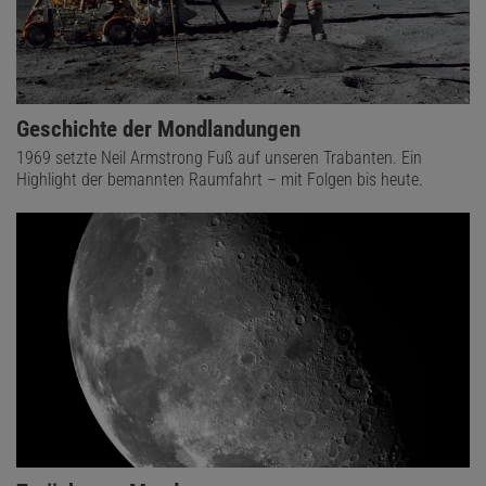
Geschichte der Mondlandungen
1969 setzte Neil Armstrong Fuß auf unseren Trabanten. Ein
Highlight der bemannten Raumfahrt – mit Folgen bis heute.