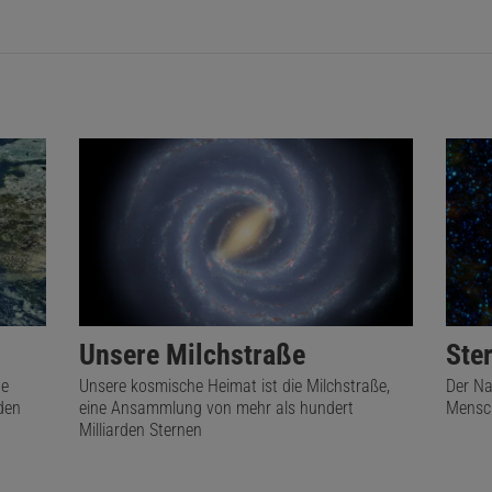
Unsere Milchstraße
Ste
te
Unsere kosmische Heimat ist die Milchstraße,
Der Na
den
eine Ansammlung von mehr als hundert
Mensch
Milliarden Sternen