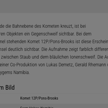
de die Bahnebene des Kometen kreuzt, ist bei
ren Objekten ein Gegenschweif sichtbar. Bei dem
el stehenden Komet 12P/Pons-Brooks ist diese Ersche
el deutlich sichtbar. Die Aufnahme zeigt farblich differe
 zwischen Staub und dem bläulichen Ionenschweif. Die 
 einer Co-Produktion von Lukas Demetz, Gerald Rhemann 
kygems Namibia.
m Bild
Komet 12P/Pons-Brooks