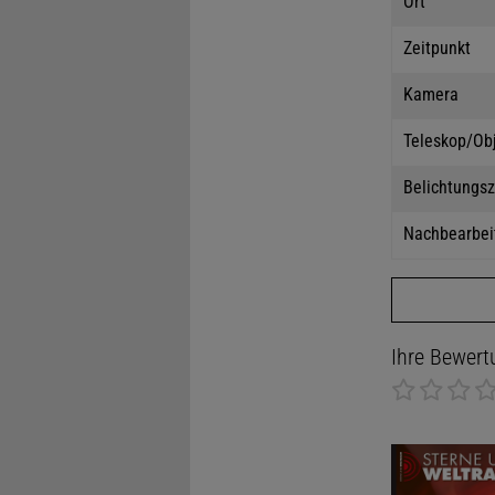
Ort
Zeitpunkt
Kamera
Teleskop/Ob
Belichtungsz
Nachbearbei
Ihre Bewert