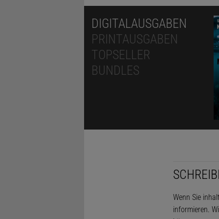
DIGITALAUSGABEN
PRINTAUSGABEN
TOPSELLER
BUNDLES
SCHREIB
Wenn Sie inhal
informieren. Wi