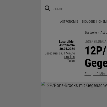
ASTRONOMIE
BIOLOGIE
CHEM
Startseite
Astr
LESERBILDER 
Leserbilder
Astronomie
:
12P/
30.05.2024
Lesedauer ca. 1 Minute
Drucken
Gege
Teilen
Fotograf: Mich