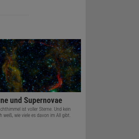
rne und Supernovae
chthimmel ist voller Sterne. Und kein
 weiß, wie viele es davon im All gibt.