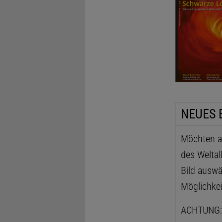
NEUES 
Möchten au
des Weltal
Bild auswä
Möglichkei
ACHTUNG: D