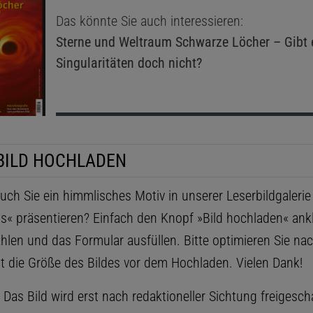
Das könnte Sie auch interessieren:
Sterne und Weltraum
Schwarze Löcher – Gibt 
Singularitäten doch nicht?
BILD HOCHLADEN
ch Sie ein himmlisches Motiv in unserer Leserbildgaleri
ls« präsentieren? Einfach den Knopf »Bild hochladen« ankl
hlen und das Formular ausfüllen. Bitte optimieren Sie na
t die Größe des Bildes vor dem Hochladen. Vielen Dank!
as Bild wird erst nach redaktioneller Sichtung freigescha