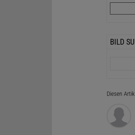
BILD S
Suchbegrif
Diesen Arti