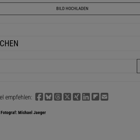
BILD HOCHLADEN
UCHEN
fe
kel empfehlen:
Fotograf: Michael Jaeger