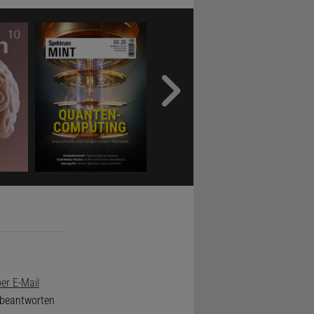
er E-Mail
e beantworten