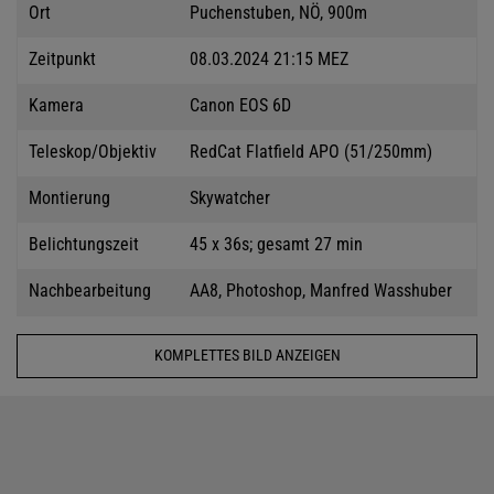
Ort
Puchenstuben, NÖ, 900m
Zeitpunkt
08.03.2024 21:15 MEZ
Kamera
Canon EOS 6D
Teleskop/Objektiv
RedCat Flatfield APO (51/250mm)
Montierung
Skywatcher
Belichtungszeit
45 x 36s; gesamt 27 min
Nachbearbeitung
AA8, Photoshop, Manfred Wasshuber
KOMPLETTES BILD ANZEIGEN