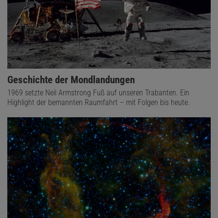
Geschichte der Mondlandungen
1969 setzte Neil Armstrong Fuß auf unseren Trabanten. Ein
Highlight der bemannten Raumfahrt – mit Folgen bis heute.