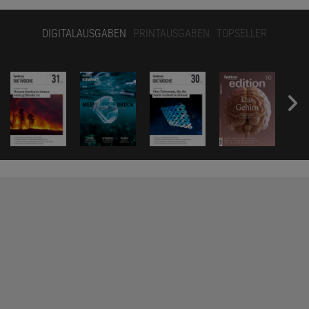
DIGITALAUSGABEN
PRINTAUSGABEN
TOPSELLER