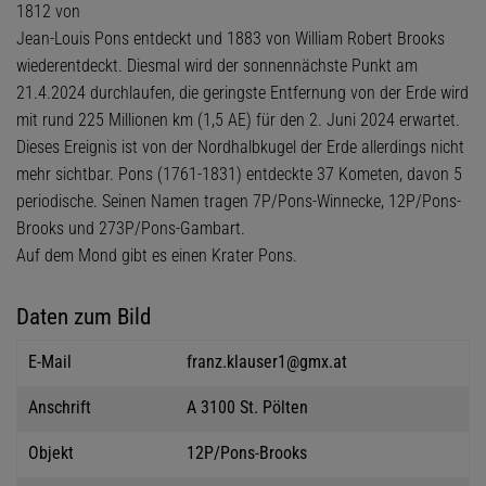
1812 von
Jean-Louis Pons entdeckt und 1883 von William Robert Brooks
wiederentdeckt. Diesmal wird der sonnennächste Punkt am
21.4.2024 durchlaufen, die geringste Entfernung von der Erde wird
mit rund 225 Millionen km (1,5 AE) für den 2. Juni 2024 erwartet.
Dieses Ereignis ist von der Nordhalbkugel der Erde allerdings nicht
mehr sichtbar. Pons (1761-1831) entdeckte 37 Kometen, davon 5
periodische. Seinen Namen tragen 7P/Pons-Winnecke, 12P/Pons-
Brooks und 273P/Pons-Gambart.
Auf dem Mond gibt es einen Krater Pons.
Daten zum Bild
E-Mail
franz.klauser1@gmx.at
Anschrift
A 3100 St. Pölten
Objekt
12P/Pons-Brooks