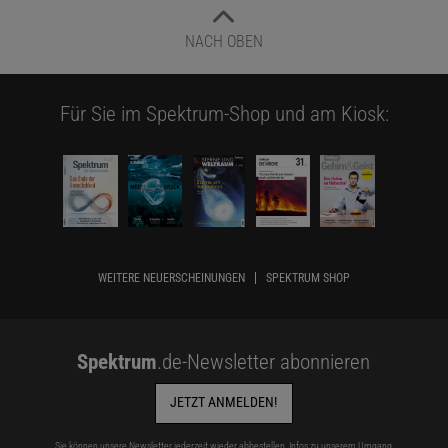
NACH OBEN
Für Sie im Spektrum-Shop und am Kiosk:
WEITERE NEUERSCHEINUNGEN
SPEKTRUM SHOP
Spektrum
.de-Newsletter abonnieren
JETZT ANMELDEN!
Sie können unsere Newsletter jederzeit wieder abbestellen. Infos zu unserem Umgang