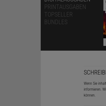
PRINTAUSGABEN
TOPSELLER
BUNDLES
SCHREIB
Wenn Sie inhal
informieren. Wi
können.