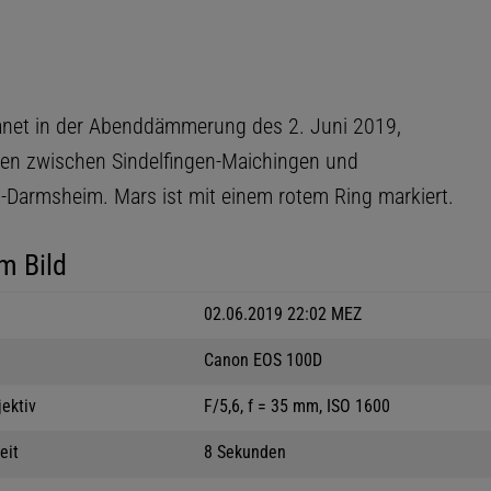
anet in der Abenddämmerung des 2. Juni 2019,
n zwischen Sindelfingen-Maichingen und
n-Darmsheim. Mars ist mit einem rotem Ring markiert.
m Bild
02.06.2019 22:02 MEZ
Canon EOS 100D
jektiv
F/5,6, f = 35 mm, ISO 1600
eit
8 Sekunden