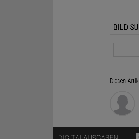
BILD S
Suchbegrif
Diesen Arti
DIGITALAUSGABEN