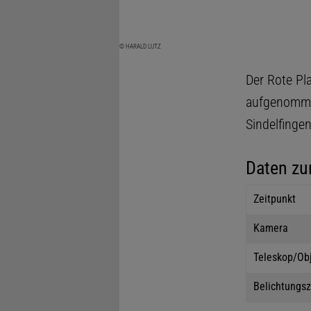
© HARALD LUTZ
Der Rote Pl
aufgenomme
Sindelfinge
Daten zu
Zeitpunkt
Kamera
Teleskop/Ob
Belichtungsz