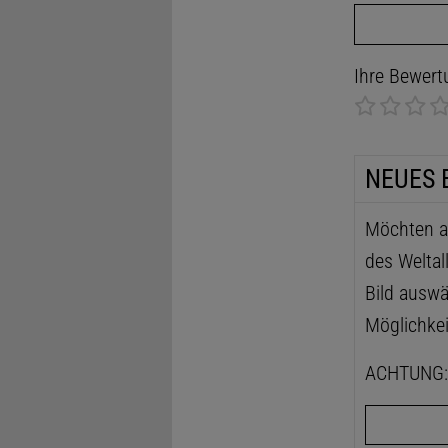
Ihre Bewert
NEUES 
Möchten au
des Weltal
Bild auswä
Möglichkei
ACHTUNG: D