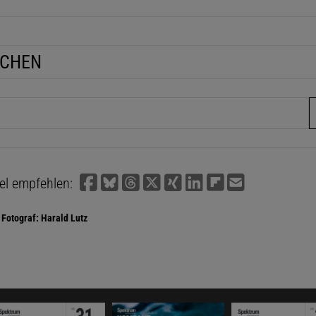
UCHEN
fe
kel empfehlen:
Fotograf: Harald Lutz