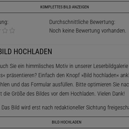
KOMPLETTES BILD ANZEIGEN
ung:
Durchschnittliche Bewertung:
Noch keine Bewertung vorhanden.
BILD HOCHLADEN
ch Sie ein himmlisches Motiv in unserer Leserbildgaleri
ls« präsentieren? Einfach den Knopf »Bild hochladen« ankl
hlen und das Formular ausfüllen. Bitte optimieren Sie na
t die Größe des Bildes vor dem Hochladen. Vielen Dank!
as Bild wird erst nach redaktioneller Sichtung freigescha
BILD HOCHLADEN