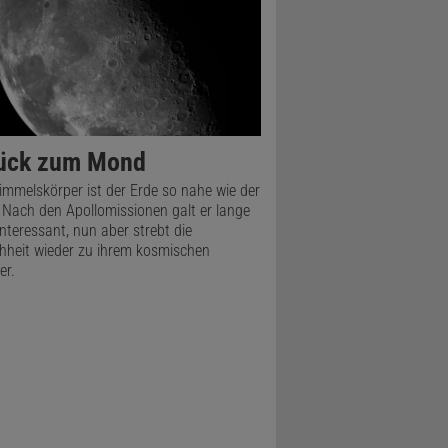
ück zum Mond
immelskörper ist der Erde so nahe wie der
Nach den Apollomissionen galt er lange
interessant, nun aber strebt die
heit wieder zu ihrem kosmischen
er.