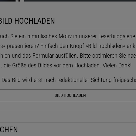
BILD HOCHLADEN
ch Sie ein himmlisches Motiv in unserer Leserbildgaleri
ls« präsentieren? Einfach den Knopf »Bild hochladen« ankl
hlen und das Formular ausfüllen. Bitte optimieren Sie na
t die Größe des Bildes vor dem Hochladen. Vielen Dank!
as Bild wird erst nach redaktioneller Sichtung freigescha
BILD HOCHLADEN
UCHEN