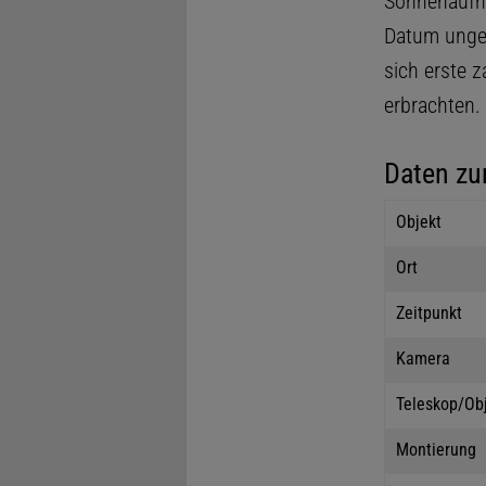
Sonnenaufna
Datum ungew
sich erste 
erbrachten.
Daten zu
Objekt
Ort
Zeitpunkt
Kamera
Teleskop/Ob
Montierung