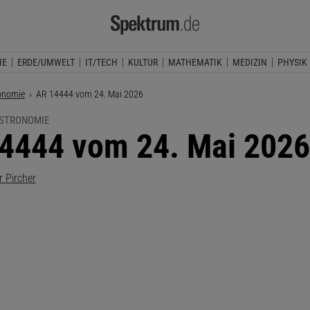
IE
ERDE/UMWELT
IT/TECH
KULTUR
MATHEMATIK
MEDIZIN
PHYSIK
onomie
Aktuelle Seite:
AR 14444 vom 24. Mai 2026
ASTRONOMIE
4444 vom 24. Mai 2026
r Pircher