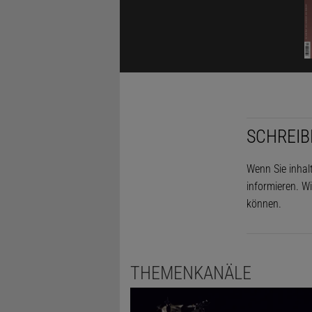
SCHREIB
Wenn Sie inhal
informieren. Wi
können.
THEMENKANÄLE