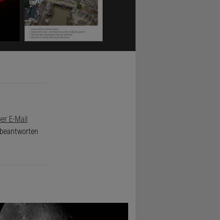
er E-Mail
e beantworten