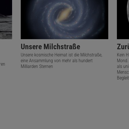
Unsere Milchstraße
Zur
Unsere kosmische Heimat ist die Milchstraße,
Kein H
eine Ansammlung von mehr als hundert
Mond. 
ren
Milliarden Sternen
als un
Mensch
Begleit