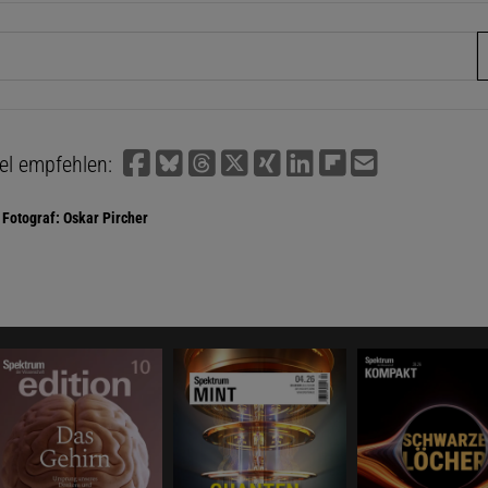
fe
kel empfehlen:
Fotograf: Oskar Pircher