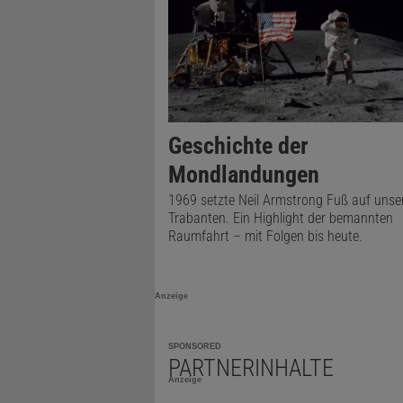
Geschichte der
Mondlandungen
1969 setzte Neil Armstrong Fuß auf unse
Trabanten. Ein Highlight der bemannten
Raumfahrt – mit Folgen bis heute.
Anzeige
SPONSORED
PARTNERINHALTE
Anzeige