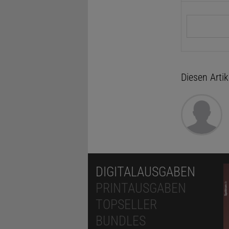
Suchbegrif
Diesen Arti
DIGITALAUSGABEN
PRINTAUSGABEN
TOPSELLER
BUNDLES