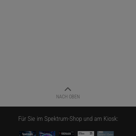
NACH OBEN
Für Sie im Spektrum-Shop und am Kiosk: