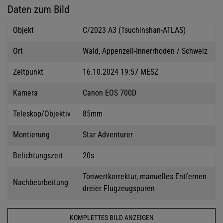
Daten zum Bild
Objekt
C/2023 A3 (Tsuchinshan-ATLAS)
Ort
Wald, Appenzell-Innerrhoden / Schweiz
Zeitpunkt
16.10.2024 19:57 MESZ
Kamera
Canon EOS 700D
Teleskop/Objektiv
85mm
Montierung
Star Adventurer
Belichtungszeit
20s
Tonwertkorrektur, manuelles Entfernen
Nachbearbeitung
dreier Flugzeugspuren
KOMPLETTES BILD ANZEIGEN