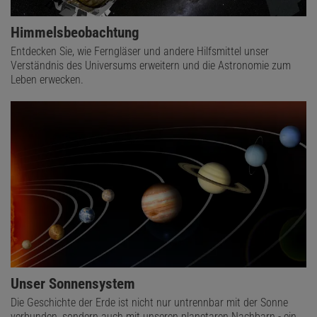
Himmelsbeobachtung
Entdecken Sie, wie Ferngläser und andere Hilfsmittel unser
Verständnis des Universums erweitern und die Astronomie zum
Leben erwecken.
Unser Sonnensystem
Die Geschichte der Erde ist nicht nur untrennbar mit der Sonne
verbunden, sondern auch mit unseren planetaren Nachbarn - ein