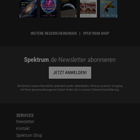
WEITERE NEUERSCHEINUNGEN
SPEKTRUM SHOP
Spektrum
.de-Newsletter abonnieren
JETZT ANMELDEN!
Sie können unsere Newsletter jederzeit wieder abbestellen. Infos zu unserem Umgang
mit Ihren personenbezogenen Daten finden Sie in unserer
Datenschutzerklärung
.
SERVICES
Newsletter
Kontakt
Spektrum Shop