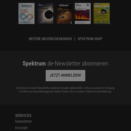
WEITERE NEUERSCHEINUNGEN
SPEKTRUM SHOP
Spektrum
.de-Newsletter abonnieren
JETZT ANMELDEN!
Sie können unsere Newsletter jederzeit wieder abbestellen. Infos zu unserem Umgang
mit Ihren personenbezogenen Daten finden Sie in unserer
Datenschutzerklärung
.
SERVICES
Newsletter
Kontakt