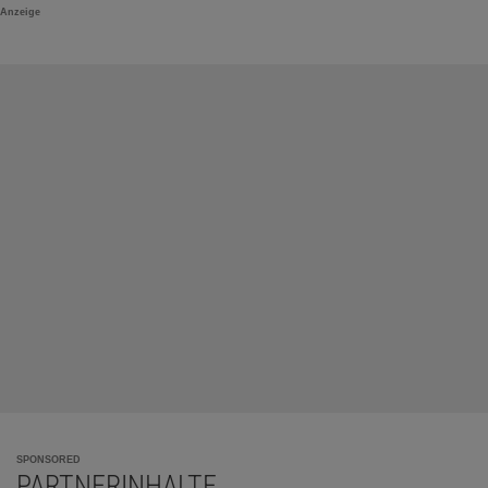
Anzeige
SPONSORED
PARTNERINHALTE