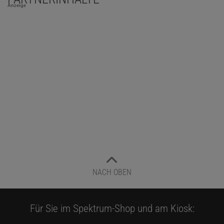
Anzeige
NACH OBEN
Für Sie im Spektrum-Shop und am Kiosk: