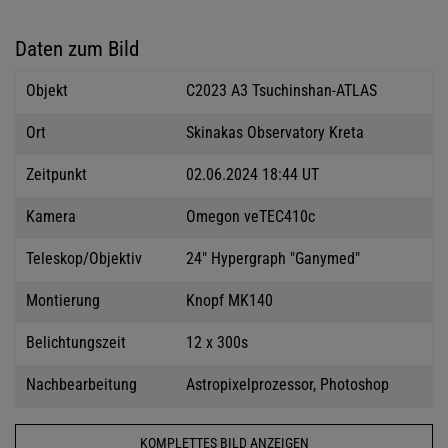
Daten zum Bild
Objekt
C2023 A3 Tsuchinshan-ATLAS
Ort
Skinakas Observatory Kreta
Zeitpunkt
02.06.2024 18:44 UT
Kamera
Omegon veTEC410c
Teleskop/Objektiv
24" Hypergraph "Ganymed"
Montierung
Knopf MK140
Belichtungszeit
12 x 300s
Nachbearbeitung
Astropixelprozessor, Photoshop
KOMPLETTES BILD ANZEIGEN