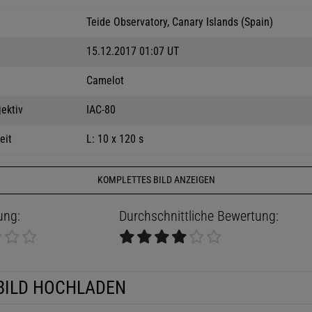
Teide Observatory, Canary Islands (Spain)
15.12.2017 01:07 UT
Camelot
jektiv
IAC-80
eit
L: 10 x 120 s
KOMPLETTES BILD ANZEIGEN
ung:
Durchschnittliche Bewertung:
BILD HOCHLADEN