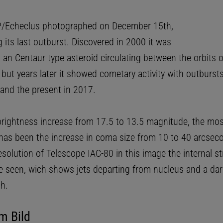
/Echeclus photographed on December 15th,
 its last outburst. Discovered in 2000 it was
s an Centaur type asteroid circulating between the orbits 
 but years later it showed cometary activity with outburst
and the present in 2017.
brightness increase from 17.5 to 13.5 magnitude, the mos
has been the increase in coma size from 10 to 40 arcsec
solution of Telescope IAC-80 in this image the internal st
 seen, wich shows jets departing from nucleus and a da
h.
m Bild