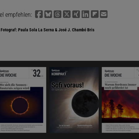
kel empfehlen:
Fotograf: Paula Sola La Serna & José J. Chambó Bris