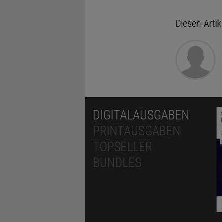
Diesen Arti
DIGITALAUSGABEN
PRINTAUSGABEN
TOPSELLER
BUNDLES