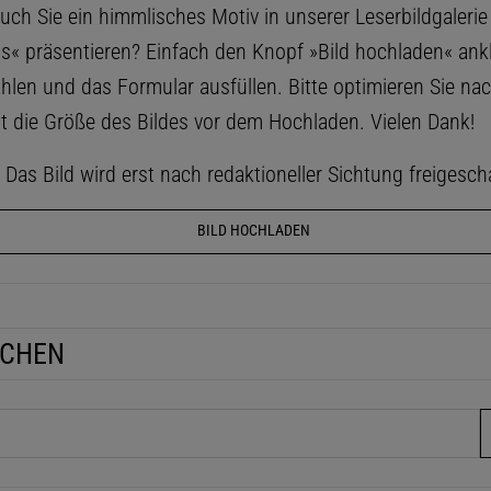
ch Sie ein himmlisches Motiv in unserer Leserbildgaleri
ls« präsentieren? Einfach den Knopf »Bild hochladen« ankl
hlen und das Formular ausfüllen. Bitte optimieren Sie na
t die Größe des Bildes vor dem Hochladen. Vielen Dank!
as Bild wird erst nach redaktioneller Sichtung freigescha
BILD HOCHLADEN
UCHEN
fe