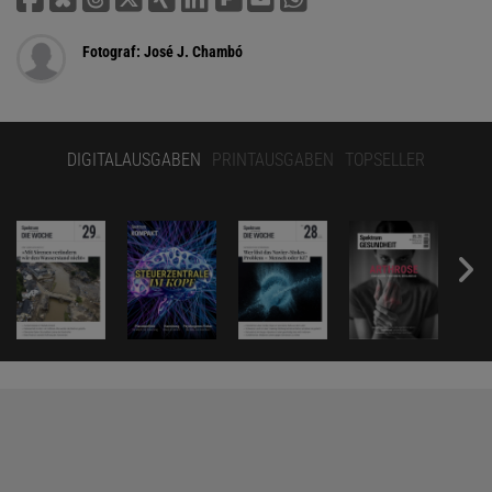
Fotograf: José J. Chambó
DIGITALAUSGABEN
PRINTAUSGABEN
TOPSELLER