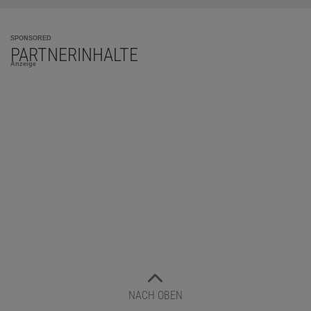
SPONSORED
PARTNERINHALTE
Anzeige
NACH OBEN