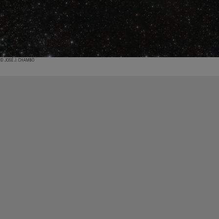
© JOSÉ J. CHAMBÓ