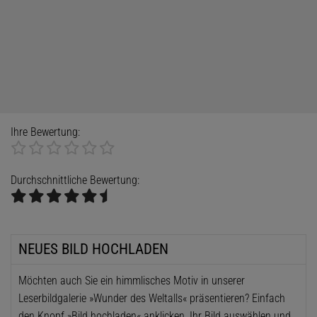
Ihre Bewertung:
Durchschnittliche Bewertung:
NEUES BILD HOCHLADEN
Möchten auch Sie ein himmlisches Motiv in unserer
Leserbildgalerie »Wunder des Weltalls« präsentieren? Einfach
den Knopf »Bild hochladen« anklicken, Ihr Bild auswählen und