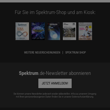
Für Sie im Spektrum-Shop und am Kiosk:
WEITERE NEUERSCHEINUNGEN
SPEKTRUM SHOP
Spektrum
.de-Newsletter abonnieren
JETZT ANMELDEN!
Sie können unsere Newsletter jederzeit wieder abbestellen. Infos zu unserem Umgang
mit Ihren personenbezogenen Daten finden Sie in unserer
Datenschutzerklärung
.