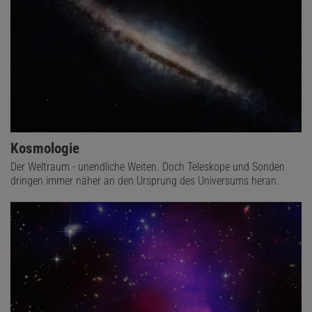
Kosmologie
Der Weltraum - unendliche Weiten. Doch Teleskope und Sonden
dringen immer näher an den Ursprung des Universums heran.