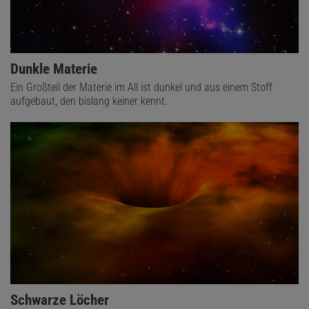
Dunkle Materie
Ein Großteil der Materie im All ist dunkel und aus einem Stoff
aufgebaut, den bislang keiner kennt.
Schwarze Löcher