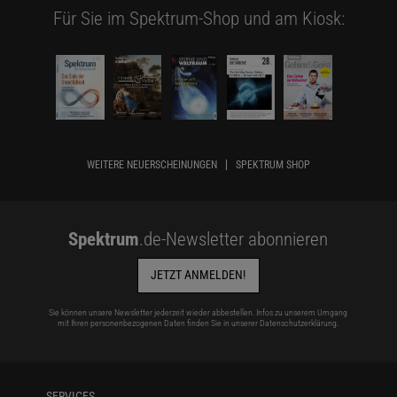
Für Sie im Spektrum-Shop und am Kiosk:
WEITERE NEUERSCHEINUNGEN
SPEKTRUM SHOP
Spektrum
.de-Newsletter abonnieren
JETZT ANMELDEN!
Sie können unsere Newsletter jederzeit wieder abbestellen. Infos zu unserem Umgang
mit Ihren personenbezogenen Daten finden Sie in unserer
Datenschutzerklärung
.
SERVICES