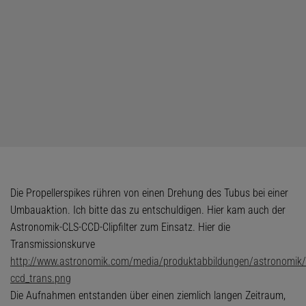
Die Propellerspikes rühren von einen Drehung des Tubus bei einer
Umbauaktion. Ich bitte das zu entschuldigen. Hier kam auch der
Astronomik-CLS-CCD-Clipfilter zum Einsatz. Hier die
Transmissionskurve
http://www.astronomik.com/media/produktabbildungen/astronomik/t
ccd_trans.png
Die Aufnahmen entstanden über einen ziemlich langen Zeitraum,