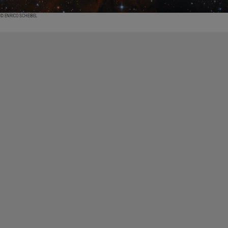
© ENRICO SCHEIBEL