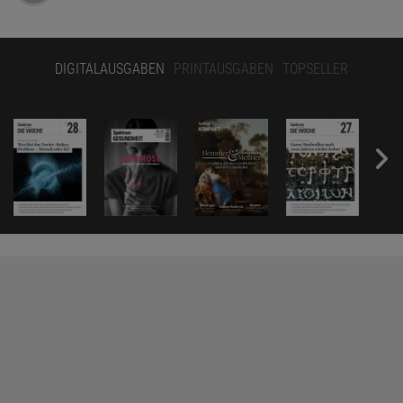
DIGITALAUSGABEN
PRINTAUSGABEN
TOPSELLER