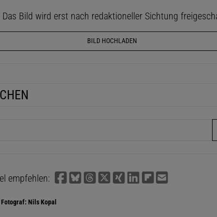
as Bild wird erst nach redaktioneller Sichtung freigescha
BILD HOCHLADEN
UCHEN
fe
kel empfehlen:
Fotograf: Nils Kopal