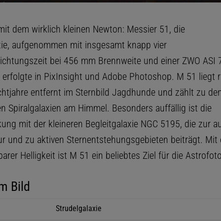
mit dem wirklich kleinen Newton: Messier 51, die
xie, aufgenommen mit insgesamt knapp vier
ichtungszeit bei 456 mm Brennweite und einer ZWO ASI 7
 erfolgte in PixInsight und Adobe Photoshop. M 51 liegt 
ichtjahre entfernt im Sternbild Jagdhunde und zählt zu de
n Spiralgalaxien am Himmel. Besonders auffällig ist die
ung mit der kleineren Begleitgalaxie NGC 5195, die zur 
tur und zu aktiven Sternentstehungsgebieten beiträgt. Mit
rer Helligkeit ist M 51 ein beliebtes Ziel für die Astrofoto
m Bild
Strudelgalaxie