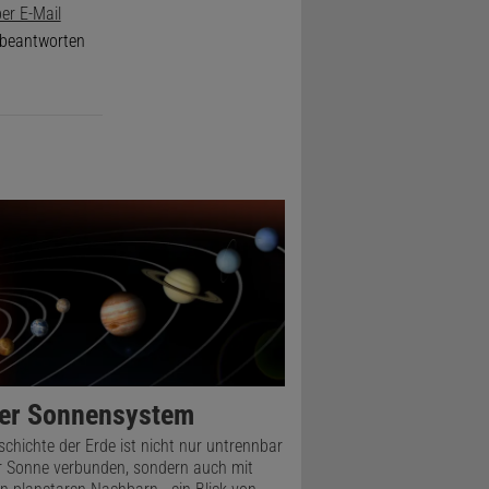
er E-Mail
e beantworten
er Sonnensystem
schichte der Erde ist nicht nur untrennbar
r Sonne verbunden, sondern auch mit