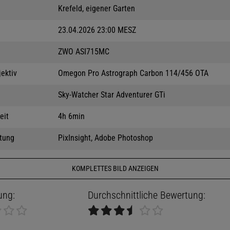
Krefeld, eigener Garten
23.04.2026 23:00 MESZ
ZWO ASI715MC
jektiv
Omegon Pro Astrograph Carbon 114/456 OTA
Sky-Watcher Star Adventurer GTi
eit
4h 6min
tung
PixInsight, Adobe Photoshop
KOMPLETTES BILD ANZEIGEN
ung:
Durchschnittliche Bewertung: