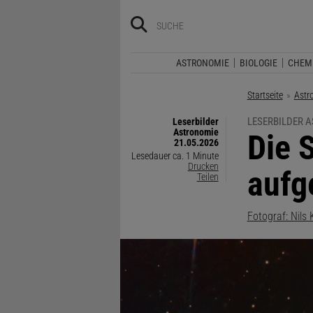
ASTRONOMIE
BIOLOGIE
CHEM
Startseite
Astr
LESERBILDER 
Leserbilder
Astronomie
:
Die 
21.05.2026
Lesedauer ca. 1 Minute
Drucken
aufg
Teilen
Fotograf: Nils 