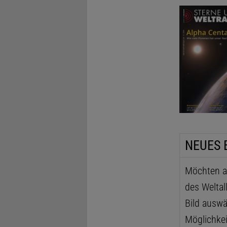
NEUES 
Möchten au
des Weltal
Bild auswä
Möglichkei