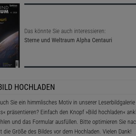
Das könnte Sie auch interessieren:
Sterne und Weltraum
Alpha Centauri
BILD HOCHLADEN
ch Sie ein himmlisches Motiv in unserer Leserbildgaleri
ls« präsentieren? Einfach den Knopf »Bild hochladen« ankl
hlen und das Formular ausfüllen. Bitte optimieren Sie na
t die Größe des Bildes vor dem Hochladen. Vielen Dank!