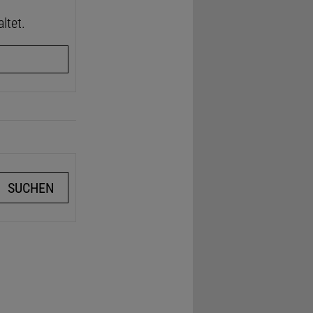
ltet.