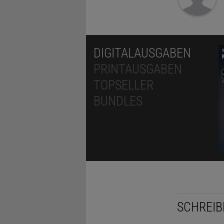
DIGITALAUSGABEN
PRINTAUSGABEN
TOPSELLER
BUNDLES
SCHREIB