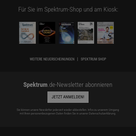
Für Sie im Spektrum-Shop und am Kiosk:
WEITERE NEUERSCHEINUNGEN
SPEKTRUM SHOP
Spektrum
.de-Newsletter abonnieren
JETZT ANMELDEN!
Sie können unsere Newsletter jederzeit wieder abbestellen. Infos zu unserem Umgang
mit Ihren personenbezogenen Daten finden Sie in unserer
Datenschutzerklärung
.