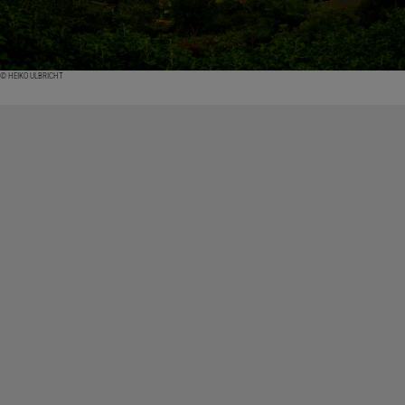
© HEIKO ULBRICHT