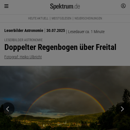
HEUTE AKTUELL
MEISTGELESEN
NEUERSCHEINUNGEN
Leserbilder Astronomie
30.07.2025
Lesedauer ca. 1 Minute
LESERBILDER ASTRONOMIE
:
Doppelter Regenbogen über Freital
Fotograf: Heiko Ulbricht