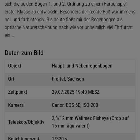
sich die beiden Bögen 1. und 2. Ordnung zu einem Farbenspiel
erster Klasse zu entwickeln. Besonders der rechte Fuß war immens
hell und farbintensiv. Bis heute flößt mir der Regenbogen als
optische Naturerscheinung nach wie vor unheimlich viel Ehrfurcht
ein …
Daten zum Bild
Objekt
Haupt- und Nebenregenbogen
Ort
Freital, Sachsen
Zeitpunkt
29.07.2025 19:40 MESZ
Kamera
Canon EOS 6D, ISO 200
2,8/12 mm Walimex Fisheye (Crop auf
Teleskop/Objektiv
15 mm äquivalent)
Belichtungszeit
1/320 s