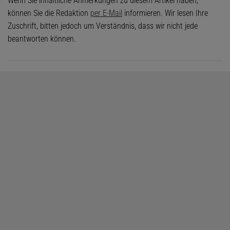
Wenn Sie inhaltliche Anmerkungen zu diesem Artikel haben,
können Sie die Redaktion
per E-Mail
informieren. Wir lesen Ihre
Zuschrift, bitten jedoch um Verständnis, dass wir nicht jede
beantworten können.