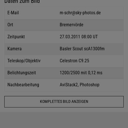
Daten zum Bild
E-Mail
m-schr@sky-photos.de
Ort
Bremervörde
Zeitpunkt
27.03.2011 08:00 UT
Kamera
Basler Scout scA1300fm
Teleskop/Objektiv
Celestron C9.25
Belichtungszeit
1200/2500 mit 0,12 ms
Nachbearbeitung
AviStack2, Photoshop
KOMPLETTES BILD ANZEIGEN