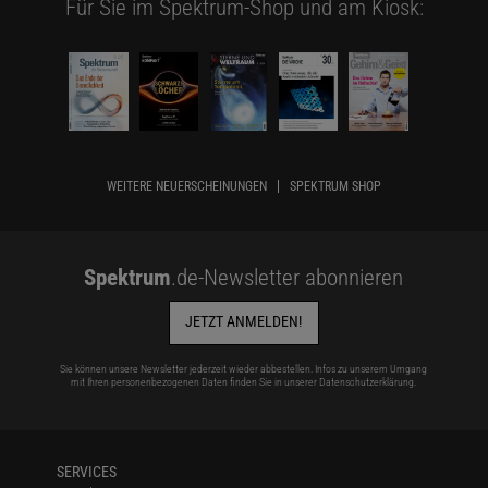
Für Sie im Spektrum-Shop und am Kiosk:
WEITERE NEUERSCHEINUNGEN
SPEKTRUM SHOP
Spektrum
.de-Newsletter abonnieren
JETZT ANMELDEN!
Sie können unsere Newsletter jederzeit wieder abbestellen. Infos zu unserem Umgang
mit Ihren personenbezogenen Daten finden Sie in unserer
Datenschutzerklärung
.
SERVICES