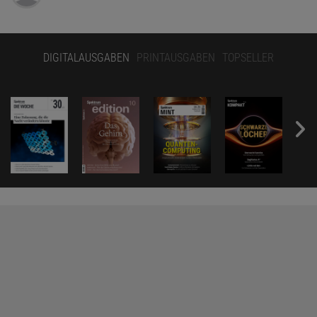
DIGITALAUSGABEN
PRINTAUSGABEN
TOPSELLER