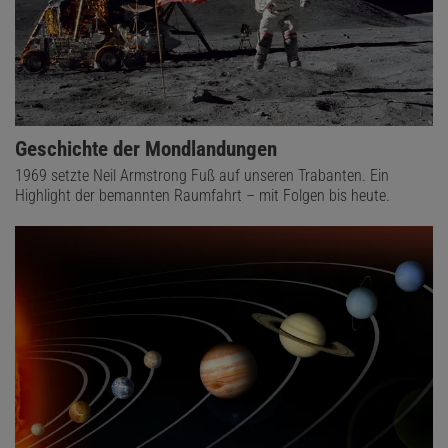
Geschichte der Mondlandungen
1969 setzte Neil Armstrong Fuß auf unseren Trabanten. Ein
Highlight der bemannten Raumfahrt – mit Folgen bis heute.