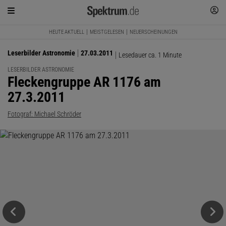
HEUTE AKTUELL
MEISTGELESEN
NEUERSCHEINUNGEN
Leserbilder Astronomie
27.03.2011
Lesedauer ca. 1 Minute
LESERBILDER ASTRONOMIE
:
Fleckengruppe AR 1176 am
27.3.2011
Fotograf: Michael Schröder