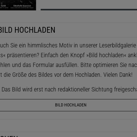
BILD HOCHLADEN
ch Sie ein himmlisches Motiv in unserer Leserbildgaleri
ls« präsentieren? Einfach den Knopf »Bild hochladen« ankl
hlen und das Formular ausfüllen. Bitte optimieren Sie na
t die Größe des Bildes vor dem Hochladen. Vielen Dank!
as Bild wird erst nach redaktioneller Sichtung freigescha
BILD HOCHLADEN