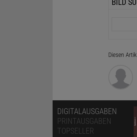
BILD S
Suchbegrif
Diesen Arti
DIGITALAUSGABEN
PRINTAUSGABEN
TOPSELLER