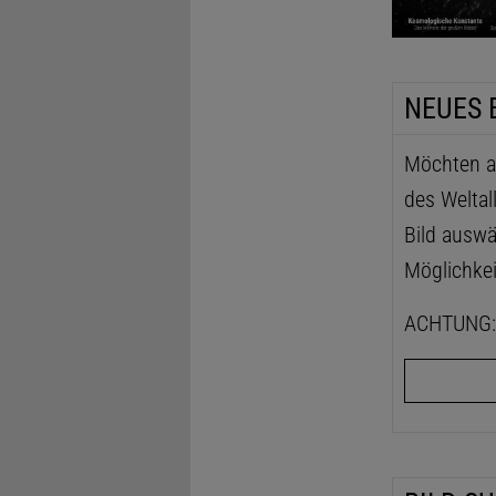
NEUES 
Möchten au
des Weltal
Bild auswä
Möglichkei
ACHTUNG: D