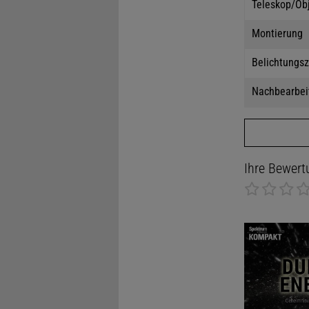
Teleskop/Ob
Montierung
Belichtungsz
Nachbearbei
Ihre Bewert