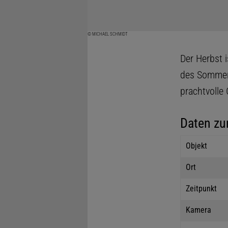
© MICHAEL SCHMIDT
Der Herbst 
des Sommer
prachtvolle 
Daten zu
Objekt
Ort
Zeitpunkt
Kamera