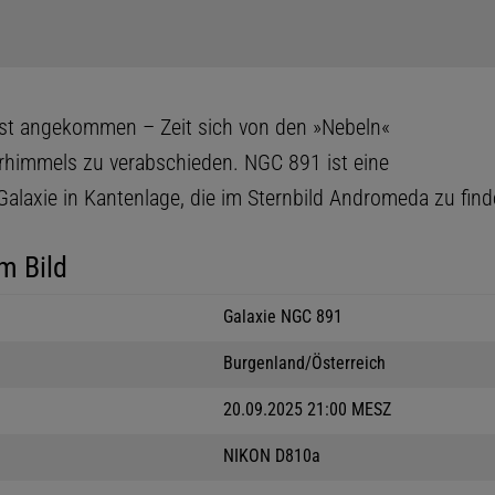
ist angekommen – Zeit sich von den »Nebeln«
himmels zu verabschieden. NGC 891 ist eine
Galaxie in Kantenlage, die im Sternbild Andromeda zu finde
m Bild
Galaxie NGC 891
Burgenland/Österreich
20.09.2025 21:00 MESZ
NIKON D810a