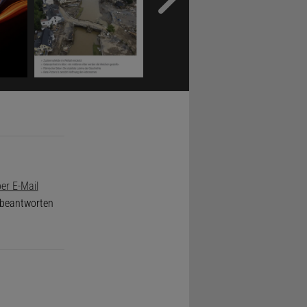
er E-Mail
e beantworten