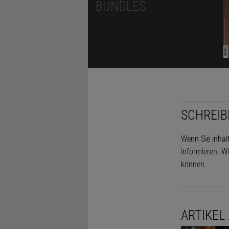
BUNDLES
SCHREIB
Wenn Sie inhal
informieren. Wi
können.
ARTIKEL