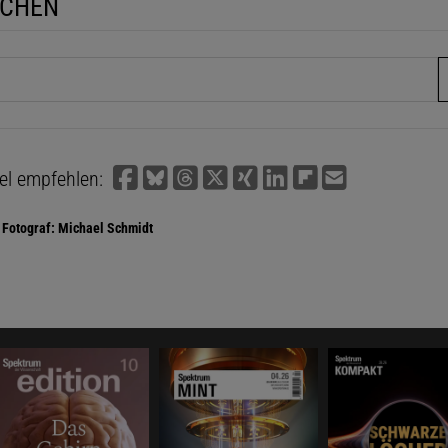
UCHEN
fe
kel empfehlen:
Fotograf: Michael Schmidt