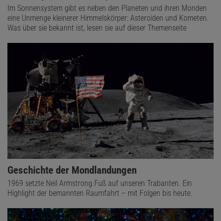
Im Sonnensystem gibt es neben den Planeten und ihren Monden
eine Unmenge kleinerer Himmelskörper: Asteroiden und Kometen.
Was über sie bekannt ist, lesen sie auf dieser Themenseite
Geschichte der Mondlandungen
1969 setzte Neil Armstrong Fuß auf unseren Trabanten. Ein
Highlight der bemannten Raumfahrt – mit Folgen bis heute.