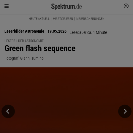
HEUTE AKTUELL
MEISTGELESEN
NEUERSCHEINUNGEN
Leserbilder Astronomie
19.05.2026
Lesedauer ca. 1 Minute
LESERBILDER ASTRONOMIE
:
Green flash sequence
Fotograf: Gianni Tumino