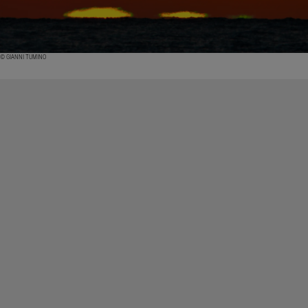
© GIANNI TUMINO