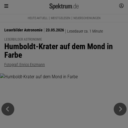
HEUTE AKTUELL
MEISTGELESEN
NEUERSCHEINUNGEN
Leserbilder Astronomie
23.05.2026
Lesedauer ca. 1 Minute
LESERBILDER ASTRONOMIE
:
Humboldt-Krater auf dem Mond in
Farbe
Fotograf: Enrico Enzmann