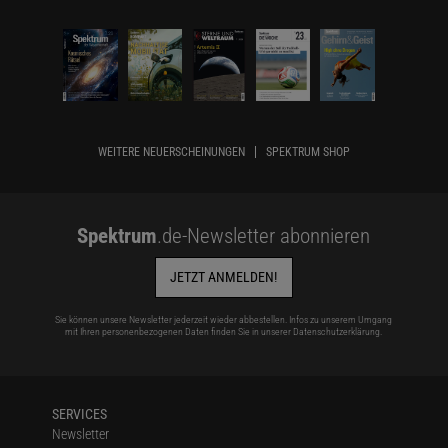
WEITERE NEUERSCHEINUNGEN
SPEKTRUM SHOP
Spektrum
.de-Newsletter abonnieren
JETZT ANMELDEN!
Sie können unsere Newsletter jederzeit wieder abbestellen. Infos zu unserem Umgang
mit Ihren personenbezogenen Daten finden Sie in unserer
Datenschutzerklärung
.
SERVICES
Newsletter