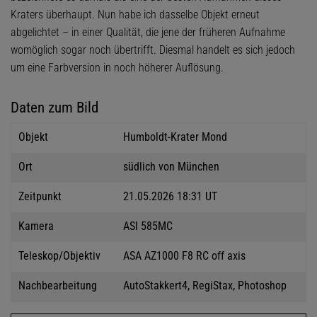
Kraters überhaupt. Nun habe ich dasselbe Objekt erneut
abgelichtet – in einer Qualität, die jene der früheren Aufnahme
womöglich sogar noch übertrifft. Diesmal handelt es sich jedoch
um eine Farbversion in noch höherer Auflösung.
Daten zum Bild
Objekt
Humboldt-Krater Mond
Ort
südlich von München
Zeitpunkt
21.05.2026 18:31 UT
Kamera
ASI 585MC
Teleskop/Objektiv
ASA AZ1000 F8 RC off axis
Nachbearbeitung
AutoStakkert4, RegiStax, Photoshop