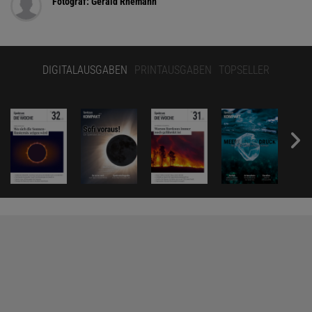
Fotograf: Gerald Rhemann
DIGITALAUSGABEN
PRINTAUSGABEN
TOPSELLER