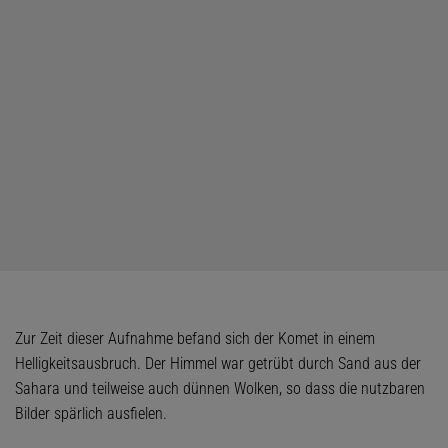
Zur Zeit dieser Aufnahme befand sich der Komet in einem
Helligkeitsausbruch. Der Himmel war getrübt durch Sand aus der
Sahara und teilweise auch dünnen Wolken, so dass die nutzbaren
Bilder spärlich ausfielen.