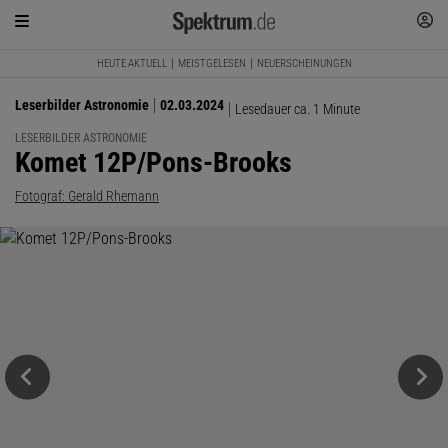
HEUTE AKTUELL
MEISTGELESEN
NEUERSCHEINUNGEN
Leserbilder Astronomie
02.03.2024
Lesedauer ca. 1 Minute
LESERBILDER ASTRONOMIE
:
Komet 12P/Pons-Brooks
Fotograf: Gerald Rhemann