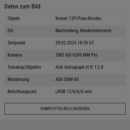
Daten zum Bild
Objekt
Komet 12P/Pons-Brooks
Ort
Martinsberg, Niederösterreich
Zeitpunkt
29.02.2024 18:50 UT
Kamera
ZWO ASI 6200 MM Pro
Teleskop/Objektiv
ASA Astrograph H 8" f 2.9
Montierung
ASA DDM 60
Belichtungszeit
LRGB 12/6/6/6 min.
KOMPLETTES BILD ANZEIGEN