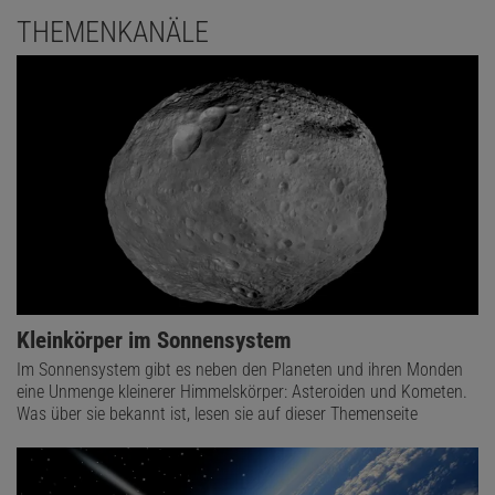
THEMENKANÄLE
Kleinkörper im Sonnensystem
Im Sonnensystem gibt es neben den Planeten und ihren Monden
eine Unmenge kleinerer Himmelskörper: Asteroiden und Kometen.
Was über sie bekannt ist, lesen sie auf dieser Themenseite