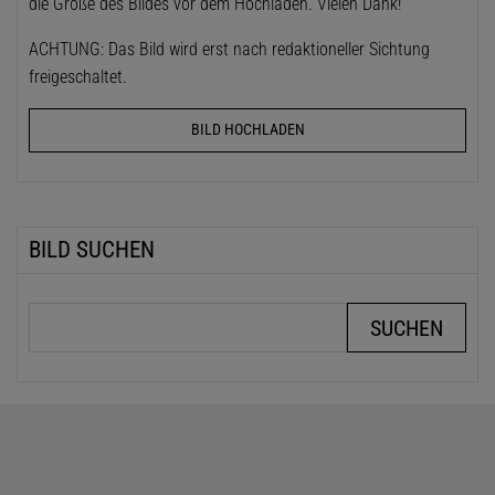
die Größe des Bildes vor dem Hochladen. Vielen Dank!
ACHTUNG: Das Bild wird erst nach redaktioneller Sichtung
freigeschaltet.
BILD HOCHLADEN
BILD SUCHEN
Suchbegriffe