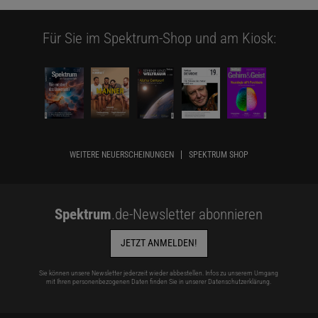
Für Sie im Spektrum-Shop und am Kiosk:
WEITERE NEUERSCHEINUNGEN
SPEKTRUM SHOP
Spektrum
.de-Newsletter abonnieren
JETZT ANMELDEN!
Sie können unsere Newsletter jederzeit wieder abbestellen. Infos zu unserem Umgang
mit Ihren personenbezogenen Daten finden Sie in unserer
Datenschutzerklärung
.