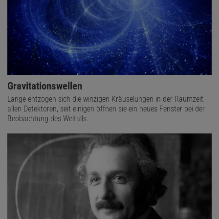
Gravitationswellen
Lange entzogen sich die winzigen Kräuselungen in der Raumzeit
allen Detektoren, seit einigen öffnen sie ein neues Fenster bei der
Beobachtung des Weltalls.