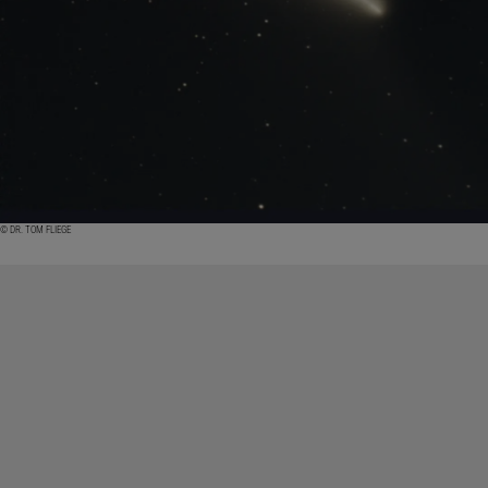
© DR. TOM FLIEGE