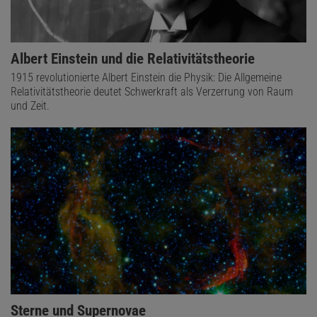
Albert Einstein und die Relativitätstheorie
1915 revolutionierte Albert Einstein die Physik: Die Allgemeine
Relativitätstheorie deutet Schwerkraft als Verzerrung von Raum
und Zeit.
Sterne und Supernovae