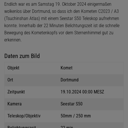
Endlich war es am Samstag 19. Oktober 2024 einigermaßen
wolkenlos über Dortmund, so dass ich den Kometen C2023 / A3
(Tsuchinshan Atlas) mit einem Seestar S50 Teleskop aufnehmen
konnte. Innerhalb der 22 Minuten Belichtungszeit ist die schnelle
Bewegung des Kometenkopfs vor dem Sternenhimmel gut zu
erkennen.
Daten zum Bild
Objekt
Komet
Ort
Dortmund
Zeitpunkt
19.10.2024 00:00 MESZ
Kamera
Seestar S50
Teleskop/Objektiv
50mm / 250 mm
Belichtungszeit
22 min