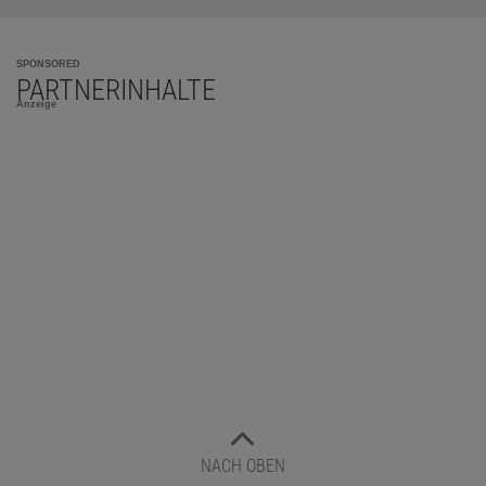
SPONSORED
PARTNERINHALTE
Anzeige
NACH OBEN