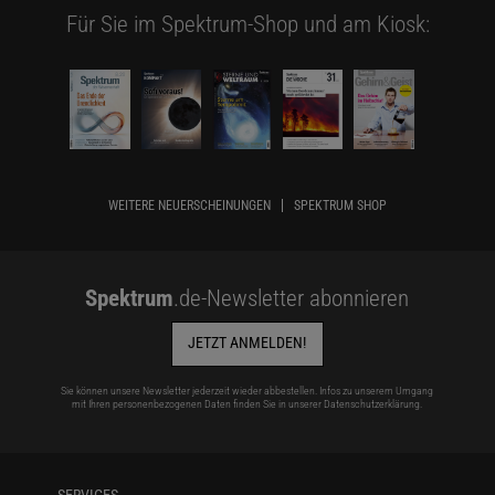
Für Sie im Spektrum-Shop und am Kiosk:
WEITERE NEUERSCHEINUNGEN
SPEKTRUM SHOP
Spektrum
.de-Newsletter abonnieren
JETZT ANMELDEN!
Sie können unsere Newsletter jederzeit wieder abbestellen. Infos zu unserem Umgang
mit Ihren personenbezogenen Daten finden Sie in unserer
Datenschutzerklärung
.
SERVICES