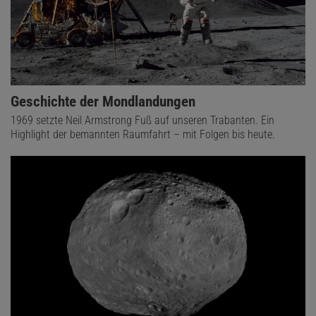
Geschichte der Mondlandungen
1969 setzte Neil Armstrong Fuß auf unseren Trabanten. Ein
Highlight der bemannten Raumfahrt – mit Folgen bis heute.