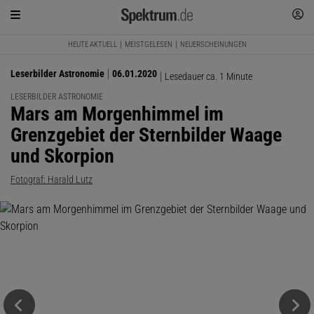
HEUTE AKTUELL
MEISTGELESEN
NEUERSCHEINUNGEN
Leserbilder Astronomie
06.01.2020
Lesedauer ca. 1 Minute
LESERBILDER ASTRONOMIE
:
Mars am Morgenhimmel im
Grenzgebiet der Sternbilder Waage
und Skorpion
Fotograf: Harald Lutz