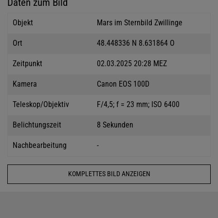
Daten zum Bild
Objekt
Mars im Sternbild Zwillinge
Ort
48.448336 N 8.631864 O
Zeitpunkt
02.03.2025 20:28 MEZ
Kamera
Canon EOS 100D
Teleskop/Objektiv
F/4,5; f = 23 mm; ISO 6400
Belichtungszeit
8 Sekunden
Nachbearbeitung
-
KOMPLETTES BILD ANZEIGEN