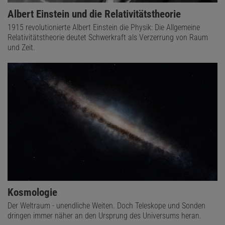
Albert Einstein und die Relativitätstheorie
1915 revolutionierte Albert Einstein die Physik: Die Allgemeine
Relativitätstheorie deutet Schwerkraft als Verzerrung von Raum
und Zeit.
Kosmologie
Der Weltraum - unendliche Weiten. Doch Teleskope und Sonden
dringen immer näher an den Ursprung des Universums heran.