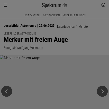
HEUTE AKTUELL
MEISTGELESEN
NEUERSCHEINUNGEN
Leserbilder Astronomie
25.06.2025
Lesedauer ca. 1 Minute
LESERBILDER ASTRONOMIE
:
Merkur mit freiem Auge
Fotograf: Wolfgang Vollmann