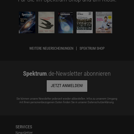
WEITERE NEUERSCHEINUNGEN
SPEKTRUM SHOP
Spektrum
.de-Newsletter abonnieren
JETZT ANMELDEN!
Sie können unsere Newsletter jederzeit wieder abbestellen. Infos zu unserem Umgang
mit Ihren personenbezogenen Daten finden Sie in unserer
Datenschutzerklärung
.
SERVICES
Newsletter