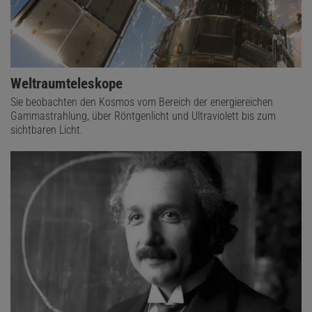
Weltraumteleskope
Sie beobachten den Kosmos vom Bereich der energiereichen
Gammastrahlung, über Röntgenlicht und Ultraviolett bis zum
sichtbaren Licht.