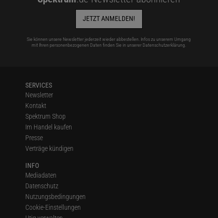
JETZT ANMELDEN!
Sie können unsere Newsletter jederzeit wieder abbestellen. Infos zu unserem Umgang
mit Ihren personenbezogenen Daten finden Sie in unserer
Datenschutzerklärung
.
SERVICES
Newsletter
Kontakt
Spektrum Shop
Im Handel kaufen
Presse
Verträge kündigen
INFO
Mediadaten
Datenschutz
Nutzungsbedingungen
Cookie-Einstellungen