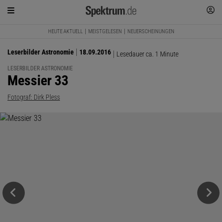
HEUTE AKTUELL
MEISTGELESEN
NEUERSCHEINUNGEN
Leserbilder Astronomie
18.09.2016
Lesedauer ca. 1 Minute
LESERBILDER ASTRONOMIE
:
Messier 33
Fotograf: Dirk Pless