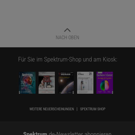
NACH OBEN
Für Sie im Spektrum-Shop und am Kiosk:
WEITERE NEUERSCHEINUNGEN
SPEKTRUM SHOP
Spektrum
.de-Newsletter abonnieren