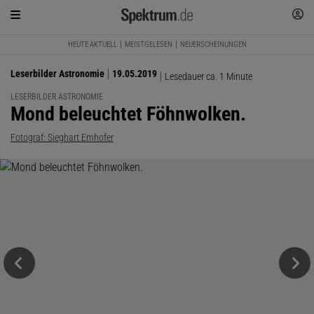
HEUTE AKTUELL
MEISTGELESEN
NEUERSCHEINUNGEN
Leserbilder Astronomie
19.05.2019
Lesedauer ca. 1 Minute
LESERBILDER ASTRONOMIE
:
Mond beleuchtet Föhnwolken.
Fotograf: Sieghart Emhofer