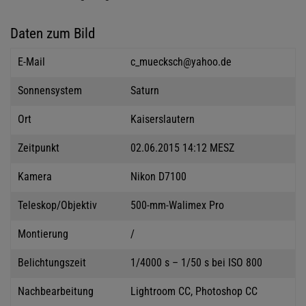
Daten zum Bild
E-Mail
c_muecksch@yahoo.de
Sonnensystem
Saturn
Ort
Kaiserslautern
Zeitpunkt
02.06.2015 14:12 MESZ
Kamera
Nikon D7100
Teleskop/Objektiv
500-mm-Walimex Pro
Montierung
/
Belichtungszeit
1/4000 s – 1/50 s bei ISO 800
Nachbearbeitung
Lightroom CC, Photoshop CC