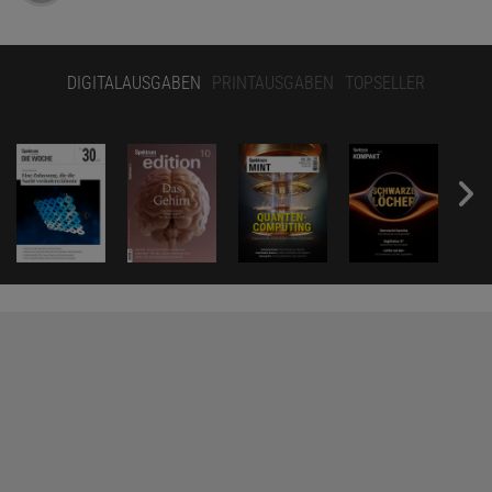
DIGITALAUSGABEN
PRINTAUSGABEN
TOPSELLER