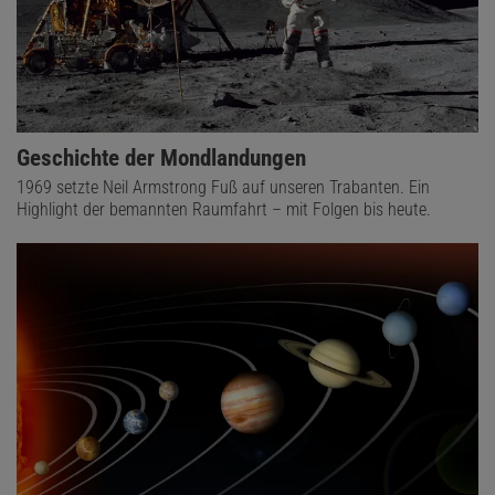
Geschichte der Mondlandungen
1969 setzte Neil Armstrong Fuß auf unseren Trabanten. Ein
Highlight der bemannten Raumfahrt – mit Folgen bis heute.