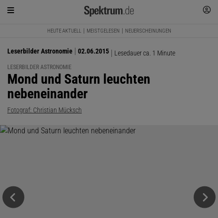
HEUTE AKTUELL
MEISTGELESEN
NEUERSCHEINUNGEN
Leserbilder Astronomie
02.06.2015
Lesedauer ca. 1 Minute
LESERBILDER ASTRONOMIE
:
Mond und Saturn leuchten
nebeneinander
Fotograf: Christian Mücksch