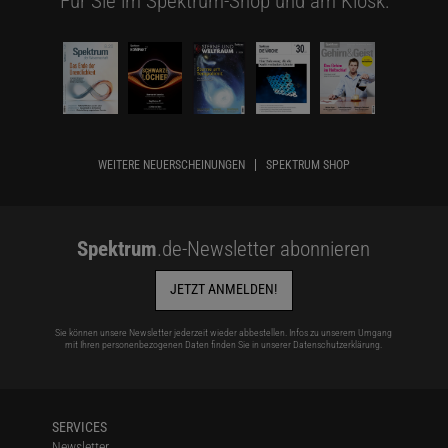
Für Sie im Spektrum-Shop und am Kiosk:
WEITERE NEUERSCHEINUNGEN
SPEKTRUM SHOP
Spektrum
.de-Newsletter abonnieren
JETZT ANMELDEN!
Sie können unsere Newsletter jederzeit wieder abbestellen. Infos zu unserem Umgang
mit Ihren personenbezogenen Daten finden Sie in unserer
Datenschutzerklärung
.
SERVICES
Newsletter