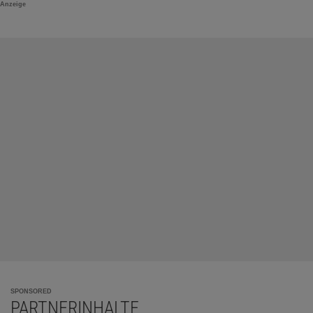
Anzeige
SPONSORED
PARTNERINHALTE