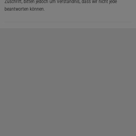
Zuschrift, bitten jedoch um Verständnis, dass wir nicht jede
beantworten können.