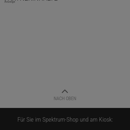
Anzeige
NACH OBEN
Für Sie im Spektrum-Shop und am Kiosk: