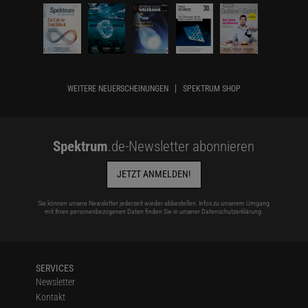
WEITERE NEUERSCHEINUNGEN
SPEKTRUM SHOP
Spektrum
.de-Newsletter abonnieren
JETZT ANMELDEN!
Sie können unsere Newsletter jederzeit wieder abbestellen. Infos zu unserem Umgang
mit Ihren personenbezogenen Daten finden Sie in unserer
Datenschutzerklärung
.
SERVICES
Newsletter
Kontakt