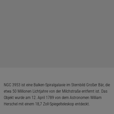
NGC 3953 ist eine Balken-Spiralgalaxie im Sternbild Großer Bär, die
etwa 50 Millionen Lichtjahre von der Milchstraße entfernt ist. Das
Objekt wurde am 12. April 1789 von dem Astronomen William
Herschel mit einem 18,7 Zoll-Spiegelteleskop entdeckt.