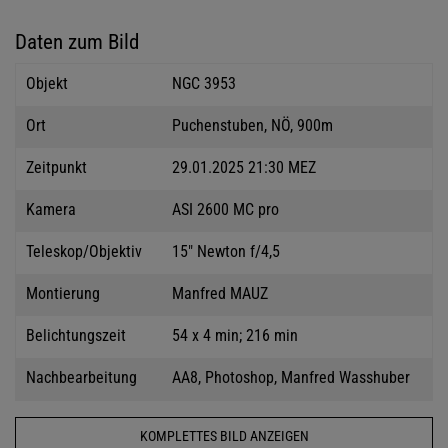
Daten zum Bild
Objekt
NGC 3953
Ort
Puchenstuben, NÖ, 900m
Zeitpunkt
29.01.2025 21:30 MEZ
Kamera
ASI 2600 MC pro
Teleskop/Objektiv
15" Newton f/4,5
Montierung
Manfred MAUZ
Belichtungszeit
54 x 4 min; 216 min
Nachbearbeitung
AA8, Photoshop, Manfred Wasshuber
KOMPLETTES BILD ANZEIGEN