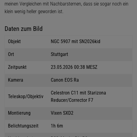
meinen Vergleichen mit Nachbarsternen, dass sie sogar noch ein
klein wenig heller geworden ist.
Daten zum Bild
Objekt
NGC 5907 mit SN2026kid
Ort
Stuttgart
Zeitpunkt
23.05.2026 00:38 MESZ
Kamera
Canon EOS Ra
Celestron C11 mit Starizona
Teleskop/Objektiv
Reducer/Corrector F7
Montierung
Vixen SXD2
Belichtungszeit
1h 6m