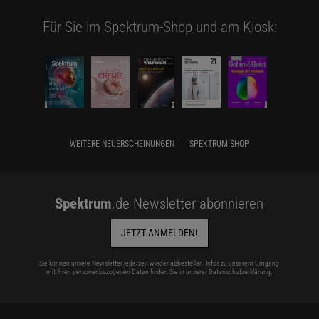
Für Sie im Spektrum-Shop und am Kiosk:
WEITERE NEUERSCHEINUNGEN
SPEKTRUM SHOP
Spektrum
.de-Newsletter abonnieren
JETZT ANMELDEN!
Sie können unsere Newsletter jederzeit wieder abbestellen. Infos zu unserem Umgang
mit Ihren personenbezogenen Daten finden Sie in unserer
Datenschutzerklärung
.