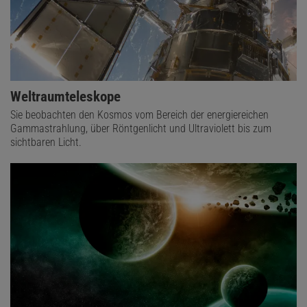
Weltraumteleskope
Sie beobachten den Kosmos vom Bereich der energiereichen
Gammastrahlung, über Röntgenlicht und Ultraviolett bis zum
sichtbaren Licht.