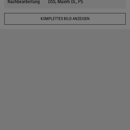
Nachbearbeitung
DSS, MaxIm DL, PS
KOMPLETTES BILD ANZEIGEN