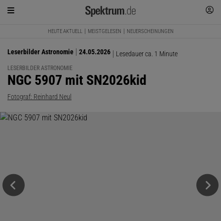
HEUTE AKTUELL
MEISTGELESEN
NEUERSCHEINUNGEN
Leserbilder Astronomie
24.05.2026
Lesedauer ca. 1 Minute
LESERBILDER ASTRONOMIE
:
NGC 5907 mit SN2026kid
Fotograf: Reinhard Neul