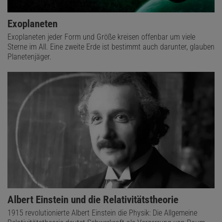
Exoplaneten
Exoplaneten jeder Form und Größe kreisen offenbar um viele
Sterne im All. Eine zweite Erde ist bestimmt auch darunter, glauben
Planetenjäger.
Albert Einstein und die Relativitätstheorie
1915 revolutionierte Albert Einstein die Physik: Die Allgemeine