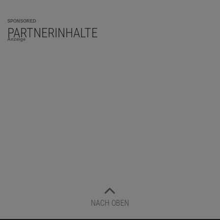
SPONSORED
PARTNERINHALTE
Anzeige
NACH OBEN