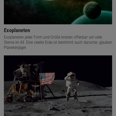
Exoplaneten
Exoplaneten jeder Form und Größe kreisen offenbar um viele
Sterne im All. Eine zweite Erde ist bestimmt auch darunter, glauben
Planetenjäger.