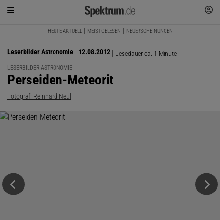
HEUTE AKTUELL
MEISTGELESEN
NEUERSCHEINUNGEN
Leserbilder Astronomie
12.08.2012
Lesedauer ca. 1 Minute
LESERBILDER ASTRONOMIE
:
Perseiden-Meteorit
Fotograf: Reinhard Neul