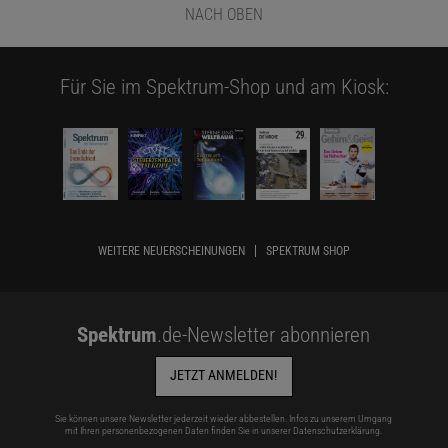
NACH OBEN
Für Sie im Spektrum-Shop und am Kiosk:
WEITERE NEUERSCHEINUNGEN
SPEKTRUM SHOP
Spektrum
.de-Newsletter abonnieren
JETZT ANMELDEN!
Sie können unsere Newsletter jederzeit wieder abbestellen. Infos zu unserem Umgang
mit Ihren personenbezogenen Daten finden Sie in unserer
Datenschutzerklärung
.