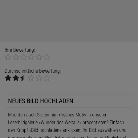
Ihre Bewertung:
Durchschnittliche Bewertung:
NEUES BILD HOCHLADEN
Möchten auch Sie ein himmlisches Motiv in unserer
Leserbildgalerie »Wunder des Weltalls« präsentieren? Einfach
den Knopf »Bild hochladen« anklicken, Ihr Bild auswählen und
das Formular ausfüllen. Bitte optimieren Sie nach Möglichkeit