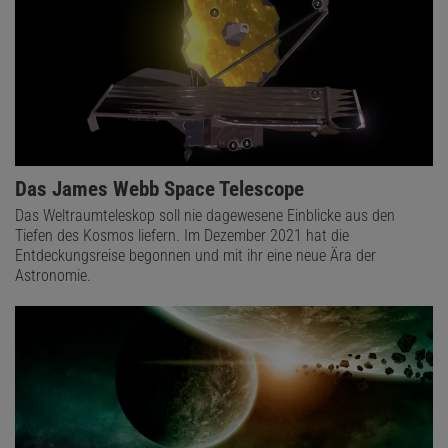
Das James Webb Space Telescope
Das Weltraumteleskop soll nie dagewesene Einblicke aus den
Tiefen des Kosmos liefern. Im Dezember 2021 hat die
Entdeckungsreise begonnen und mit ihr eine neue Ära der
Astronomie.