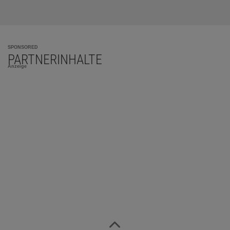
SPONSORED
PARTNERINHALTE
Anzeige