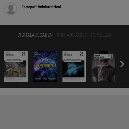
Fotograf: Reinhard Neul
DIGITALAUSGABEN
PRINTAUSGABEN
TOPSELLER