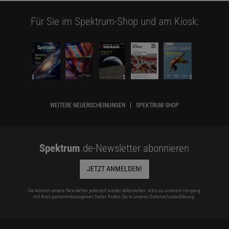
Für Sie im Spektrum-Shop und am Kiosk:
WEITERE NEUERSCHEINUNGEN
SPEKTRUM SHOP
Spektrum
.de-Newsletter abonnieren
JETZT ANMELDEN!
Sie können unsere Newsletter jederzeit wieder abbestellen. Infos zu unserem Umgang
mit Ihren personenbezogenen Daten finden Sie in unserer
Datenschutzerklärung
.