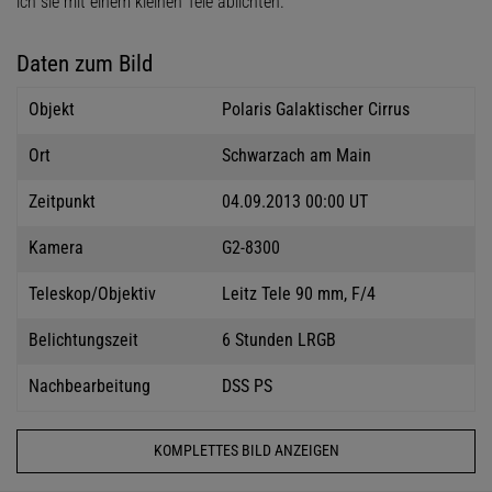
ich sie mit einem kleinen Tele ablichten.
Daten zum Bild
Objekt
Polaris Galaktischer Cirrus
Ort
Schwarzach am Main
Zeitpunkt
04.09.2013 00:00 UT
Kamera
G2-8300
Teleskop/Objektiv
Leitz Tele 90 mm, F/4
Belichtungszeit
6 Stunden LRGB
Nachbearbeitung
DSS PS
KOMPLETTES BILD ANZEIGEN