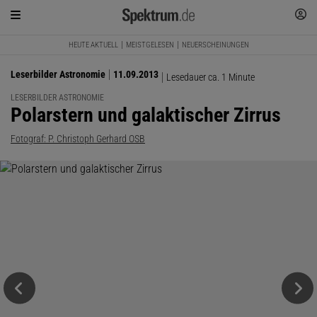
HEUTE AKTUELL
MEISTGELESEN
NEUERSCHEINUNGEN
Leserbilder Astronomie
11.09.2013
Lesedauer ca. 1 Minute
LESERBILDER ASTRONOMIE
:
Polarstern und galaktischer Zirrus
Fotograf: P. Christoph Gerhard OSB