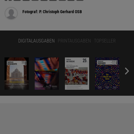
Fotograf: P. Christoph Gerhard OSB
DIGITALAUSGABEN
PRINTAUSGABEN
TOPSELLER