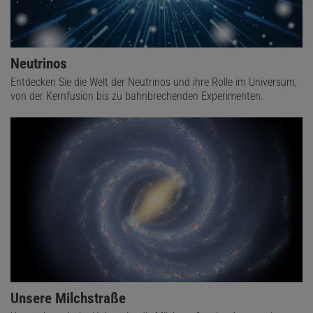
Neutrinos
Entdecken Sie die Welt der Neutrinos und ihre Rolle im Universum,
von der Kernfusion bis zu bahnbrechenden Experimenten.
Unsere Milchstraße