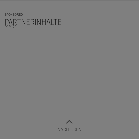
SPONSORED
PARTNERINHALTE
Anzeige
NACH OBEN