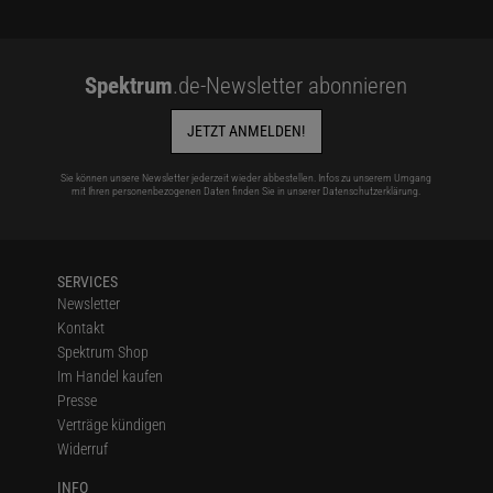
Spektrum
.de-Newsletter abonnieren
JETZT ANMELDEN!
Sie können unsere Newsletter jederzeit wieder abbestellen. Infos zu unserem Umgang
mit Ihren personenbezogenen Daten finden Sie in unserer
Datenschutzerklärung
.
SERVICES
Newsletter
Kontakt
Spektrum Shop
Im Handel kaufen
Presse
Verträge kündigen
Widerruf
INFO