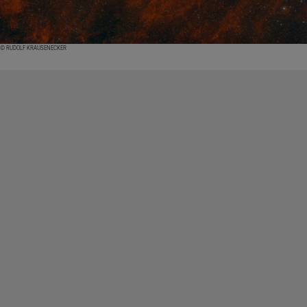
© RUDOLF KRAUSENECKER