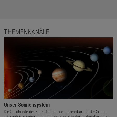
THEMENKANÄLE
Unser Sonnensystem
Die Geschichte der Erde ist nicht nur untrennbar mit der Sonne
verbunden, sondern auch mit unseren planetaren Nachbarn - ein