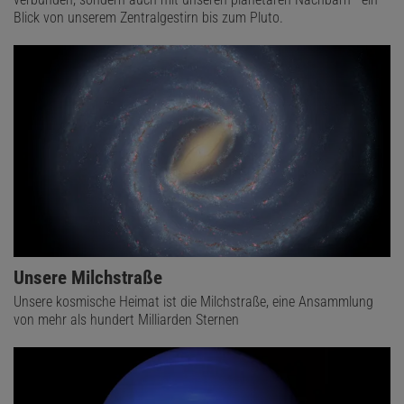
Blick von unserem Zentralgestirn bis zum Pluto.
Unsere Milchstraße
Unsere kosmische Heimat ist die Milchstraße, eine Ansammlung
von mehr als hundert Milliarden Sternen