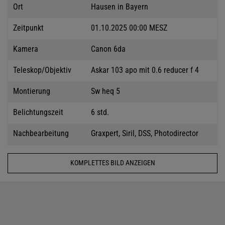
Ort
Hausen in Bayern
Zeitpunkt
01.10.2025 00:00 MESZ
Kamera
Canon 6da
Teleskop/Objektiv
Askar 103 apo mit 0.6 reducer f 4
Montierung
Sw heq 5
Belichtungszeit
6 std.
Nachbearbeitung
Graxpert, Siril, DSS, Photodirector
KOMPLETTES BILD ANZEIGEN