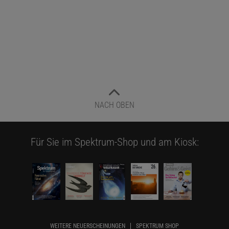
NACH OBEN
Für Sie im Spektrum-Shop und am Kiosk:
WEITERE NEUERSCHEINUNGEN
SPEKTRUM SHOP