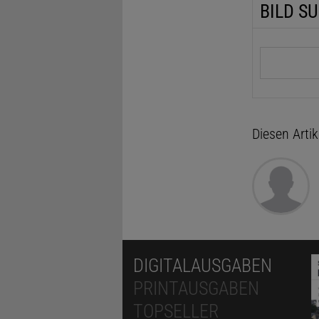
BILD S
Suchbegrif
Diesen Arti
DIGITALAUSGABEN
PRINTAUSGABEN
TOPSELLER