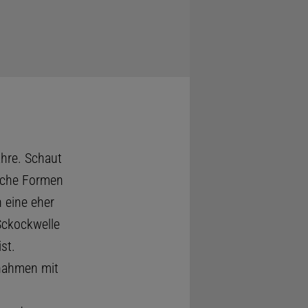
ahre. Schaut
liche Formen
 eine eher
Sckockwelle
st.
fnahmen mit