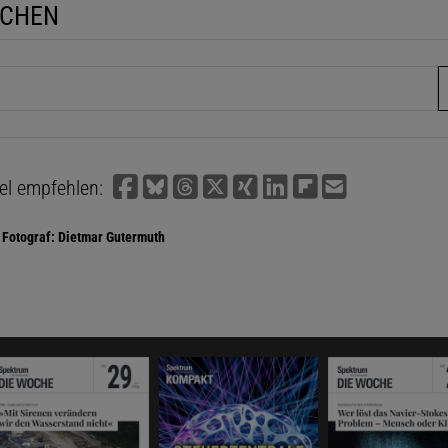
UCHEN
fe
kel empfehlen:
Fotograf: Dietmar Gutermuth