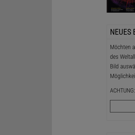
NEUES 
Möchten au
des Weltal
Bild auswä
Möglichkei
ACHTUNG: D