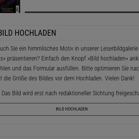
BILD HOCHLADEN
ch Sie ein himmlisches Motiv in unserer Leserbildgaleri
ls« präsentieren? Einfach den Knopf »Bild hochladen« ankl
hlen und das Formular ausfüllen. Bitte optimieren Sie na
t die Größe des Bildes vor dem Hochladen. Vielen Dank!
as Bild wird erst nach redaktioneller Sichtung freigescha
BILD HOCHLADEN