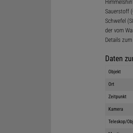
Himmelshint
Sauerstoff (
Schwefel (SI
der vom Was
Details zum
Daten zu
Objekt
Ort
Zeitpunkt
Kamera
Teleskop/Ob