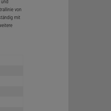
) und
rallinie von
lständig mit
weitere