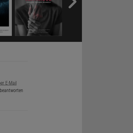
er E-Mail
e beantworten