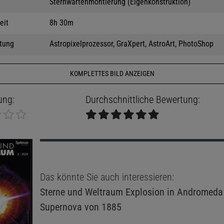
Sternwartenmontierung (Eigenkonstruktion)
eit
8h 30m
tung
Astropixelprozessor, GraXpert, AstroArt, PhotoShop
KOMPLETTES BILD ANZEIGEN
ung:
Durchschnittliche Bewertung:
Das könnte Sie auch interessieren:
Sterne und Weltraum
Explosion in Andromeda 
Supernova von 1885