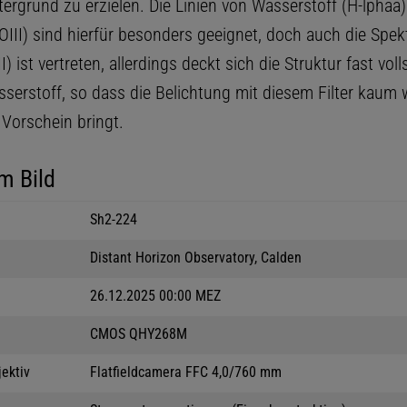
ergrund zu erzielen. Die Linien von Wasserstoff (H-lphaa
OIII) sind hierfür besonders geeignet, doch auch die Spekt
I) ist vertreten, allerdings deckt sich die Struktur fast vol
serstoff, so dass die Belichtung mit diesem Filter kaum 
 Vorschein bringt.
m Bild
Sh2-224
Distant Horizon Observatory, Calden
26.12.2025 00:00 MEZ
CMOS QHY268M
jektiv
Flatfieldcamera FFC 4,0/760 mm