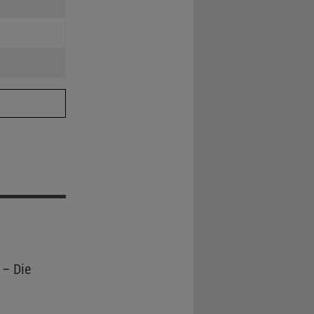
– Die