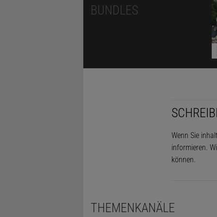
BUNDLES
SCHREIB
Wenn Sie inhal
informieren. Wi
können.
THEMENKANÄLE