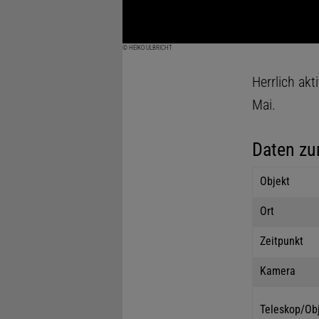
© HEIKO ULBRICHT
Herrlich ak
Mai.
Daten zu
Objekt
Ort
Zeitpunkt
Kamera
Teleskop/Ob