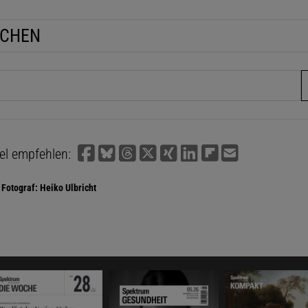
UCHEN
fe
kel empfehlen:
Fotograf: Heiko Ulbricht