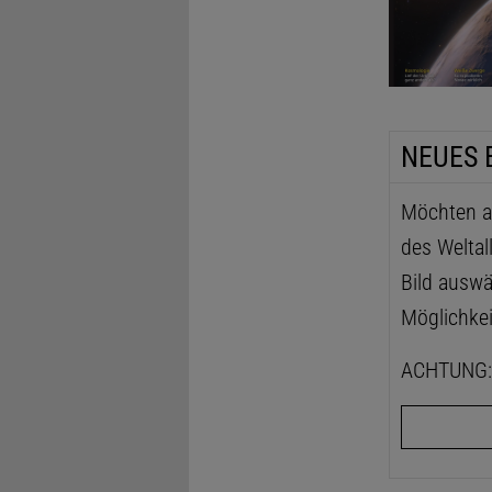
NEUES 
Möchten au
des Weltal
Bild auswä
Möglichkei
ACHTUNG: D