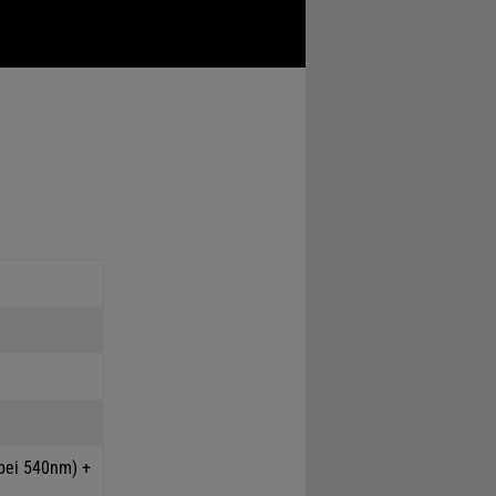
bei 540nm) +