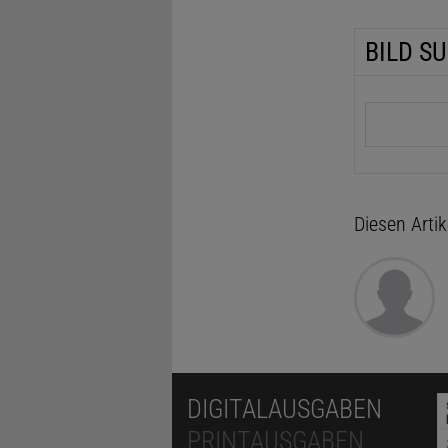
BILD S
Suchbegrif
Diesen Arti
DIGITALAUSGABEN
PRINTAUSGABEN