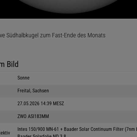
tive Südhalbkugel zum Fast-Ende des Monats
m Bild
Sonne
Freital, Sachsen
27.05.2026 14:39 MESZ
ZWO ASI183MM
Intes 150/900 MN-61 + Baader Solar Continuum Filter (7nm 
jektiv
Baader Solarfolie ND 3.8