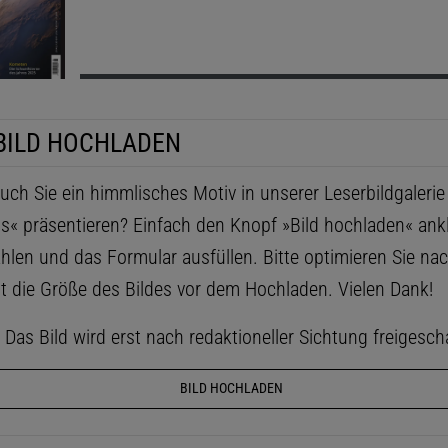
BILD HOCHLADEN
ch Sie ein himmlisches Motiv in unserer Leserbildgaleri
ls« präsentieren? Einfach den Knopf »Bild hochladen« ankl
hlen und das Formular ausfüllen. Bitte optimieren Sie na
t die Größe des Bildes vor dem Hochladen. Vielen Dank!
as Bild wird erst nach redaktioneller Sichtung freigescha
BILD HOCHLADEN