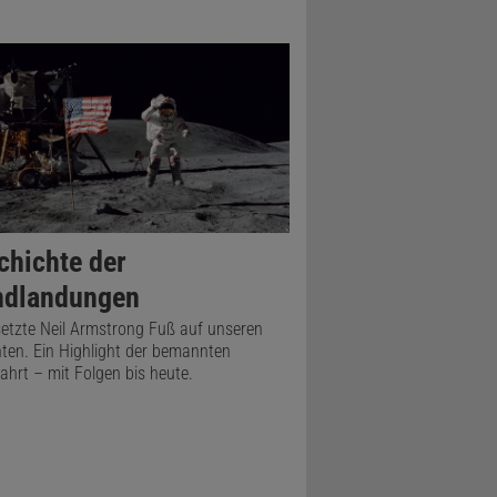
chichte der
dlandungen
etzte Neil Armstrong Fuß auf unseren
ten. Ein Highlight der bemannten
hrt – mit Folgen bis heute.