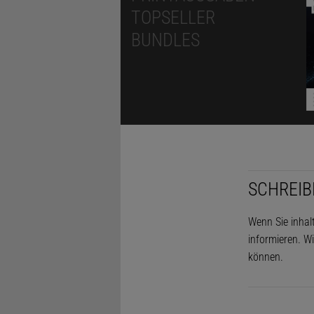
TOPSELLER
BUNDLES
SCHREIB
Wenn Sie inhal
informieren. Wi
können.