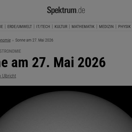
IE
ERDE/UMWELT
IT/TECH
KULTUR
MATHEMATIK
MEDIZIN
PHYSIK
onomie
Aktuelle Seite:
Sonne am 27. Mai 2026
ASTRONOMIE
e am 27. Mai 2026
 Ulbricht