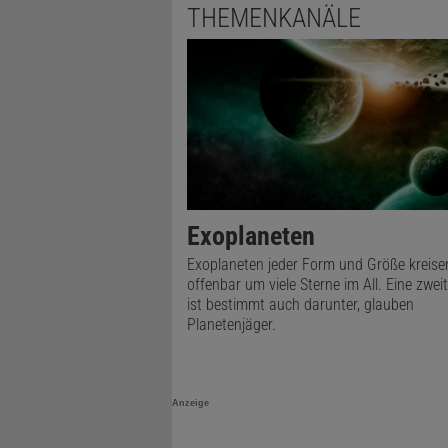
THEMENKANÄLE
Exoplaneten
Exoplaneten jeder Form und Größe kreise
offenbar um viele Sterne im All. Eine zwei
ist bestimmt auch darunter, glauben
Planetenjäger.
Anzeige