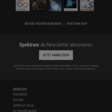
WEITERE NEUERSCHEINUNGEN
SPEKTRUM SHOP
Spektrum
.de-Newsletter abonnieren
JETZT ANMELDEN!
Sie können unsere Newsletter jederzeit wieder abbestellen. Infos zu unserem Umgang
mit Ihren personenbezogenen Daten finden Sie in unserer
Datenschutzerklärung
.
SERVICES
Newsletter
Kontakt
Spektrum Shop
Im Handel kaufen