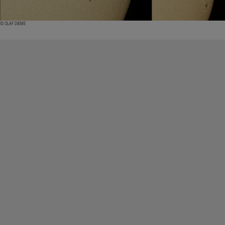
© OLAF DIEME