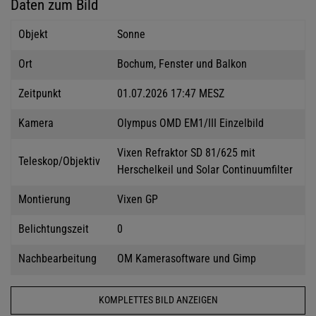
Daten zum Bild
Objekt
Sonne
Ort
Bochum, Fenster und Balkon
Zeitpunkt
01.07.2026 17:47 MESZ
Kamera
Olympus OMD EM1/III Einzelbild
Vixen Refraktor SD 81/625 mit
Teleskop/Objektiv
Herschelkeil und Solar Continuumfilter
Montierung
Vixen GP
Belichtungszeit
0
Nachbearbeitung
OM Kamerasoftware und Gimp
KOMPLETTES BILD ANZEIGEN