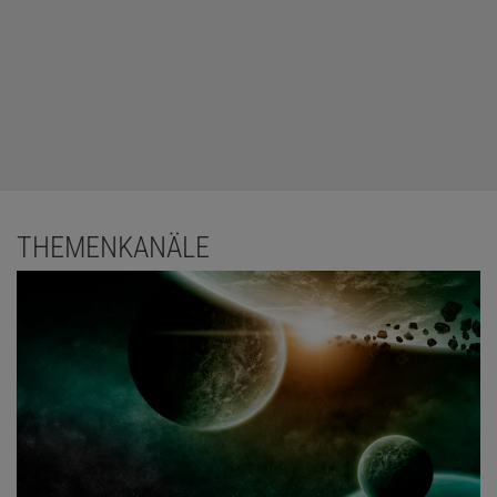
THEMENKANÄLE