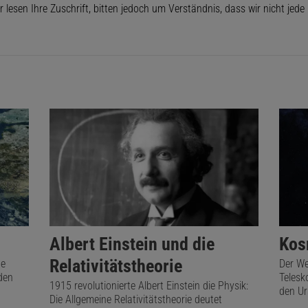
r lesen Ihre Zuschrift, bitten jedoch um Verständnis, dass wir nicht jed
Albert Einstein und die
Kos
Relativitätstheorie
te
Der We
den
Telesk
1915 revolutionierte Albert Einstein die Physik:
den Ur
Die Allgemeine Relativitätstheorie deutet