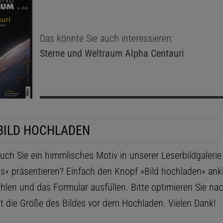
Das könnte Sie auch interessieren:
Sterne und Weltraum
Alpha Centauri
BILD HOCHLADEN
ch Sie ein himmlisches Motiv in unserer Leserbildgaleri
ls« präsentieren? Einfach den Knopf »Bild hochladen« ankl
hlen und das Formular ausfüllen. Bitte optimieren Sie na
t die Größe des Bildes vor dem Hochladen. Vielen Dank!