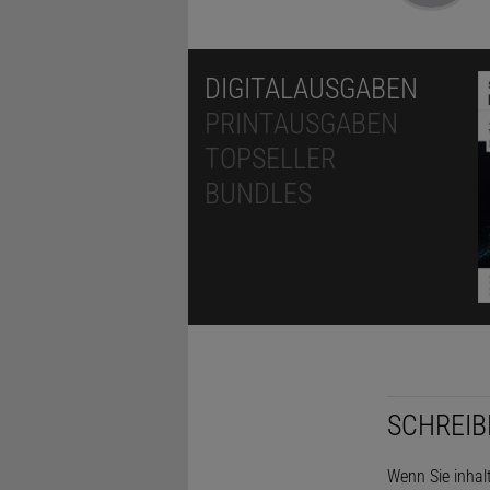
DIGITALAUSGABEN
PRINTAUSGABEN
TOPSELLER
BUNDLES
SCHREIB
Wenn Sie inhal