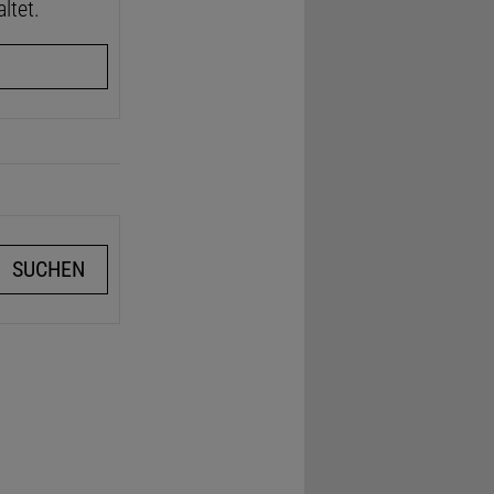
ltet.