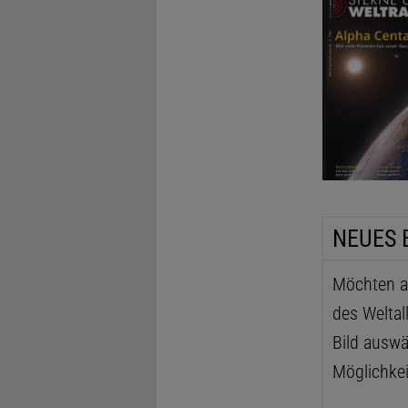
NEUES 
Möchten au
des Weltal
Bild auswä
Möglichkei