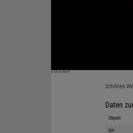
© CINZIA ABBATE
Schönes Wet
Daten zu
Objekt
Ort