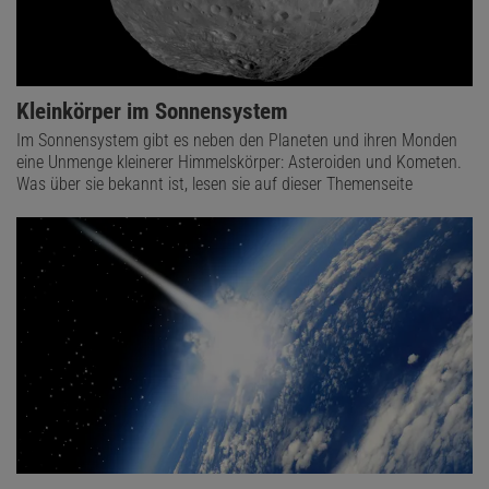
Kleinkörper im Sonnensystem
Im Sonnensystem gibt es neben den Planeten und ihren Monden
eine Unmenge kleinerer Himmelskörper: Asteroiden und Kometen.
Was über sie bekannt ist, lesen sie auf dieser Themenseite