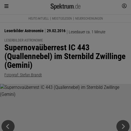
HEUTE AKTUELL
MEISTGELESEN
NEUERSCHEINUNGEN
Leserbilder Astronomie
29.02.2016
Lesedauer ca. 1 Minute
LESERBILDER ASTRONOMIE
:
Supernovaüberrest IC 443
(Quallennebel) im Sternbild Zwillinge
(Gemini)
Fotograf: Stefan Brandt