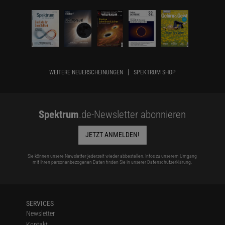
WEITERE NEUERSCHEINUNGEN
SPEKTRUM SHOP
Spektrum
.de-Newsletter abonnieren
JETZT ANMELDEN!
Sie können unsere Newsletter jederzeit wieder abbestellen. Infos zu unserem Umgang
mit Ihren personenbezogenen Daten finden Sie in unserer
Datenschutzerklärung
.
SERVICES
Newsletter
Kontakt