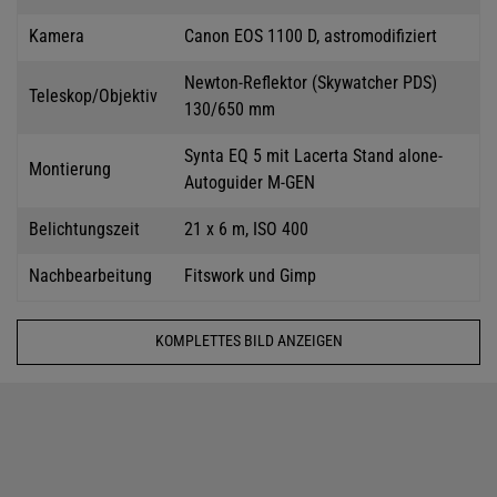
Kamera
Canon EOS 1100 D, astromodifiziert
Newton-Reflektor (Skywatcher PDS)
Teleskop/Objektiv
130/650 mm
Synta EQ 5 mit Lacerta Stand alone-
Montierung
Autoguider M-GEN
Belichtungszeit
21 x 6 m, ISO 400
Nachbearbeitung
Fitswork und Gimp
KOMPLETTES BILD ANZEIGEN