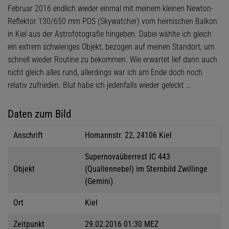
Februar 2016 endlich wieder einmal mit meinem kleinen Newton-
Reflektor 130/650 mm PDS (Skywatcher) vom heimischen Balkon
in Kiel aus der Astrofotografie hingeben. Dabei wählte ich gleich
ein extrem schwieriges Objekt, bezogen auf meinen Standort, um
schnell wieder Routine zu bekommen. Wie erwartet lief dann auch
nicht gleich alles rund, allerdings war ich am Ende doch noch
relativ zufrieden. Blut habe ich jedenfalls wieder geleckt …
Daten zum Bild
Anschrift
Homannstr. 22, 24106 Kiel
Supernovaüberrest IC 443
Objekt
(Quallennebel) im Sternbild Zwillinge
(Gemini)
Ort
Kiel
Zeitpunkt
29.02.2016 01:30 MEZ