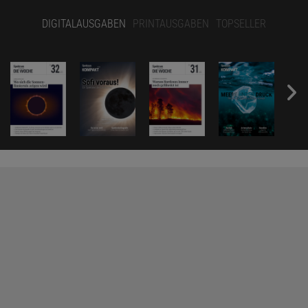
DIGITALAUSGABEN
PRINTAUSGABEN
TOPSELLER