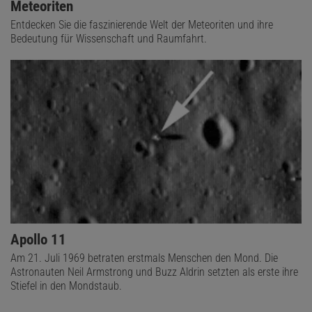
Meteoriten
Entdecken Sie die faszinierende Welt der Meteoriten und ihre
Bedeutung für Wissenschaft und Raumfahrt.
Apollo 11
Am 21. Juli 1969 betraten erstmals Menschen den Mond. Die
Astronauten Neil Armstrong und Buzz Aldrin setzten als erste ihre
Stiefel in den Mondstaub.