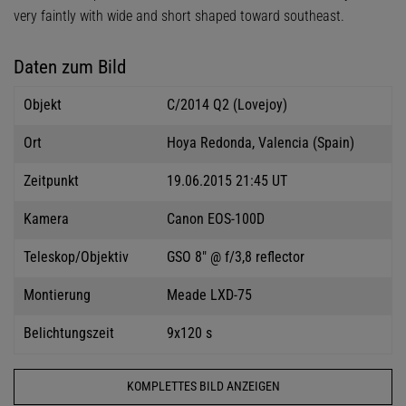
very faintly with wide and short shaped toward southeast.
Daten zum Bild
Objekt
C/2014 Q2 (Lovejoy)
Ort
Hoya Redonda, Valencia (Spain)
Zeitpunkt
19.06.2015 21:45 UT
Kamera
Canon EOS-100D
Teleskop/Objektiv
GSO 8" @ f/3,8 reflector
Montierung
Meade LXD-75
Belichtungszeit
9x120 s
KOMPLETTES BILD ANZEIGEN