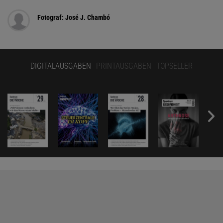
Fotograf: José J. Chambó
DIGITALAUSGABEN
PRINTAUSGABEN
TOPSELLER