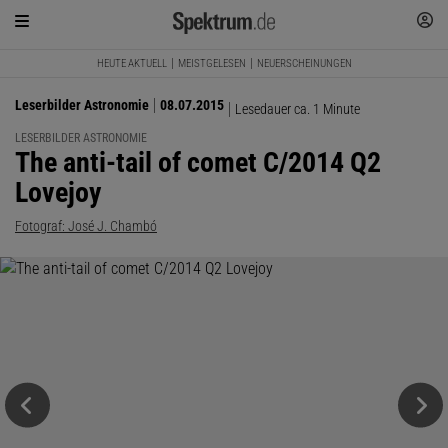
HEUTE AKTUELL
MEISTGELESEN
NEUERSCHEINUNGEN
Leserbilder Astronomie
08.07.2015
Lesedauer ca. 1 Minute
LESERBILDER ASTRONOMIE
:
The anti-tail of comet C/2014 Q2
Lovejoy
Fotograf: José J. Chambó