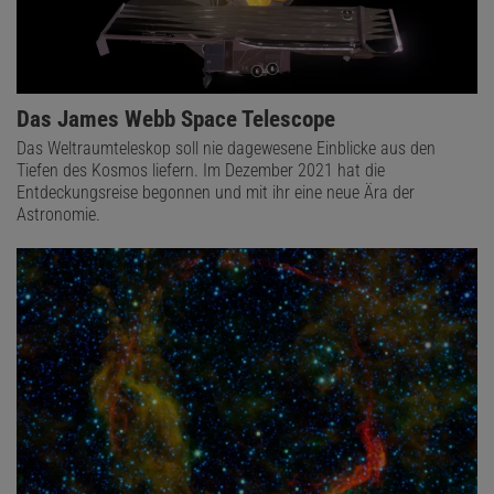
Das James Webb Space Telescope
Das Weltraumteleskop soll nie dagewesene Einblicke aus den
Tiefen des Kosmos liefern. Im Dezember 2021 hat die
Entdeckungsreise begonnen und mit ihr eine neue Ära der
Astronomie.