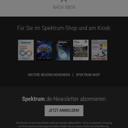
NACH OBEN
Für Sie im Spektrum-Shop und am Kiosk:
WEITERE NEUERSCHEINUNGEN
SPEKTRUM SHOP
Spektrum
.de-Newsletter abonnieren
JETZT ANMELDEN!
Sie können unsere Newsletter jederzeit wieder abbestellen. Infos zu unserem Umgang
mit Ihren personenbezogenen Daten finden Sie in unserer
Datenschutzerklärung
.