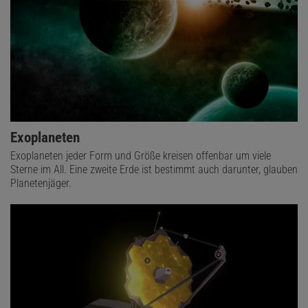
Exoplaneten
Exoplaneten jeder Form und Größe kreisen offenbar um viele
Sterne im All. Eine zweite Erde ist bestimmt auch darunter, glauben
Planetenjäger.