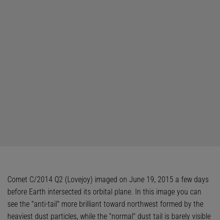
Comet C/2014 Q2 (Lovejoy) imaged on June 19, 2015 a few days
before Earth intersected its orbital plane. In this image you can
see the "anti-tail" more brilliant toward northwest formed by the
heaviest dust particles, while the "normal" dust tail is barely visible