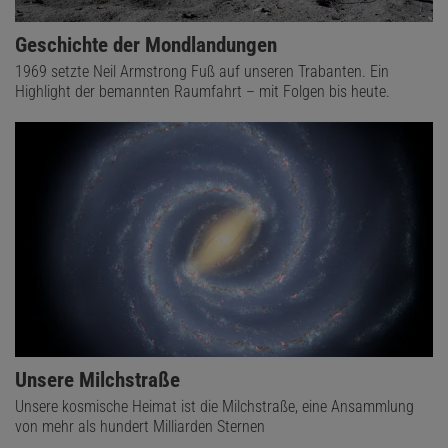
Geschichte der Mondlandungen
1969 setzte Neil Armstrong Fuß auf unseren Trabanten. Ein
Highlight der bemannten Raumfahrt – mit Folgen bis heute.
Unsere Milchstraße
Unsere kosmische Heimat ist die Milchstraße, eine Ansammlung
von mehr als hundert Milliarden Sternen