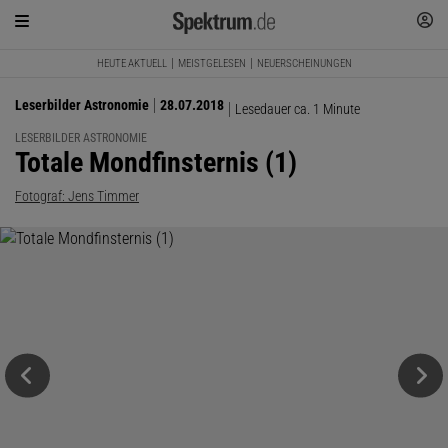
HEUTE AKTUELL
MEISTGELESEN
NEUERSCHEINUNGEN
Leserbilder Astronomie
28.07.2018
Lesedauer ca. 1 Minute
LESERBILDER ASTRONOMIE
:
Totale Mondfinsternis (1)
Fotograf: Jens Timmer