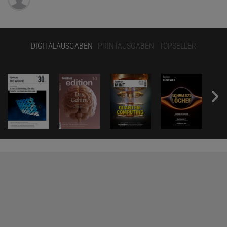
DIGITALAUSGABEN
PRINTAUSGABEN
TOPSELLER