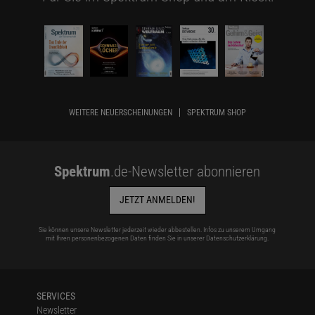
WEITERE NEUERSCHEINUNGEN
SPEKTRUM SHOP
Spektrum
.de-Newsletter abonnieren
JETZT ANMELDEN!
Sie können unsere Newsletter jederzeit wieder abbestellen. Infos zu unserem Umgang
mit Ihren personenbezogenen Daten finden Sie in unserer
Datenschutzerklärung
.
SERVICES
Newsletter