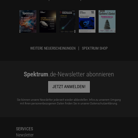
WEITERE NEUERSCHEINUNGEN
SPEKTRUM SHOP
Spektrum
.de-Newsletter abonnieren
JETZT ANMELDEN!
Sie können unsere Newsletter jederzeit wieder abbestellen. Infos zu unserem Umgang
mit Ihren personenbezogenen Daten finden Sie in unserer
Datenschutzerklärung
.
SERVICES
Newsletter