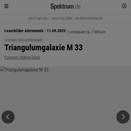
HEUTE AKTUELL
MEISTGELESEN
NEUERSCHEINUNGEN
Leserbilder Astronomie
11.09.2025
Lesedauer ca. 1 Minute
LESERBILDER ASTRONOMIE
:
Triangulumgalaxie M 33
Fotograf: Wiking Dürre