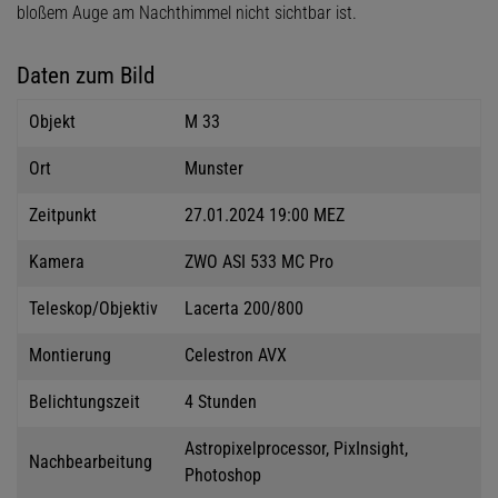
bloßem Auge am Nachthimmel nicht sichtbar ist.
Daten zum Bild
Objekt
M 33
Ort
Munster
Zeitpunkt
27.01.2024 19:00 MEZ
Kamera
ZWO ASI 533 MC Pro
Teleskop/Objektiv
Lacerta 200/800
Montierung
Celestron AVX
Belichtungszeit
4 Stunden
Astropixelprocessor, PixInsight,
Nachbearbeitung
Photoshop