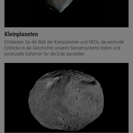
Kleinplaneten
Entdecken Sie die Welt der Kleinplaneten und NEOs, die wertvolle
Einblicke in die Geschichte unseres Sonnensystems bieten und
potenzielle Gefahren für die Erde darstellen.