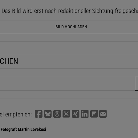
as Bild wird erst nach redaktioneller Sichtung freigescha
BILD HOCHLADEN
UCHEN
fe
kel empfehlen:
Fotograf: Martin Lovekosi