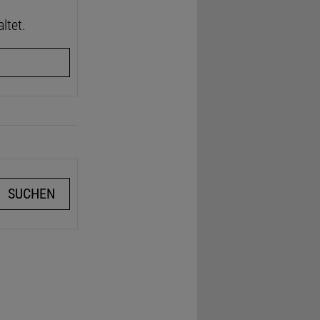
ltet.