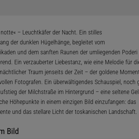
 notte« – Leuchtkäfer der Nacht. Ein stilles
tlang der dunklen Hügelhänge, begleitet vom
Zikaden und dem sanften Raunen der umliegenden Poderi
rend. Ein verzauberter Liebestanz, wie eine Melodie für d
ächtlicher Traum jenseits der Zeit – der goldene Moment
ollen Fotografen. Ein überwältigendes Schauspiel, noch g
ufstieg der Milchstraße im Hintergrund – eine seltene Gel
iche Höhepunkte in einem einzigen Bild einzufangen: das
ente und das stellare Licht der toskanischen Landschaft.
m Bild