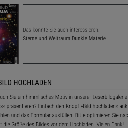
Das könnte Sie auch interessieren:
Sterne und Weltraum
Dunkle Materie
BILD HOCHLADEN
ch Sie ein himmlisches Motiv in unserer Leserbildgaleri
ls« präsentieren? Einfach den Knopf »Bild hochladen« ankl
hlen und das Formular ausfüllen. Bitte optimieren Sie na
t die Größe des Bildes vor dem Hochladen. Vielen Dank!