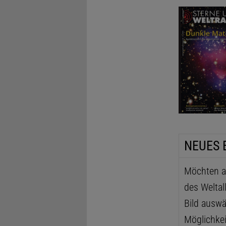
NEUES 
Möchten au
des Weltal
Bild auswä
Möglichkei