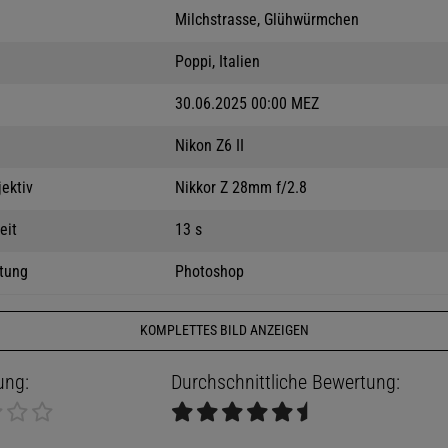
Milchstrasse, Glühwürmchen
Poppi, Italien
30.06.2025 00:00 MEZ
Nikon Z6 II
jektiv
Nikkor Z 28mm f/2.8
eit
13 s
tung
Photoshop
KOMPLETTES BILD ANZEIGEN
ung:
Durchschnittliche Bewertung: