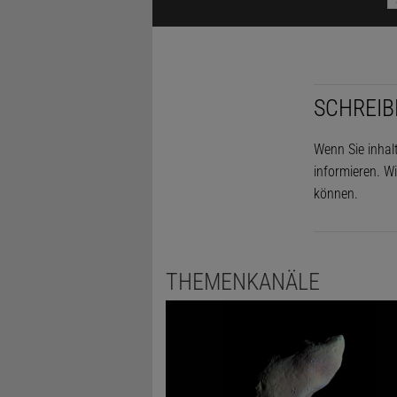
SCHREIB
Wenn Sie inhal
informieren. Wi
können.
THEMENKANÄLE