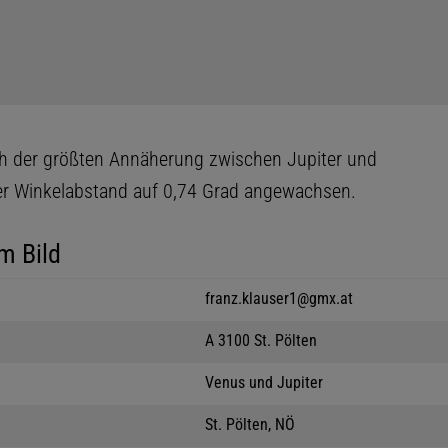
 der größten Annäherung zwischen Jupiter und
er Winkelabstand auf 0,74 Grad angewachsen.
m Bild
franz.klauser1@gmx.at
A 3100 St. Pölten
Venus und Jupiter
St. Pölten, NÖ