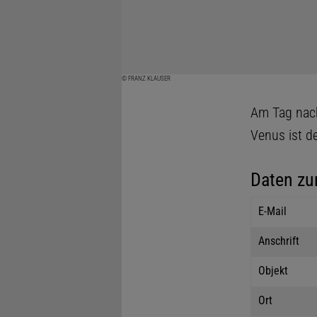
© FRANZ KLAUSER
Am Tag nach
Venus ist d
Daten zu
E-Mail
Anschrift
Objekt
Ort