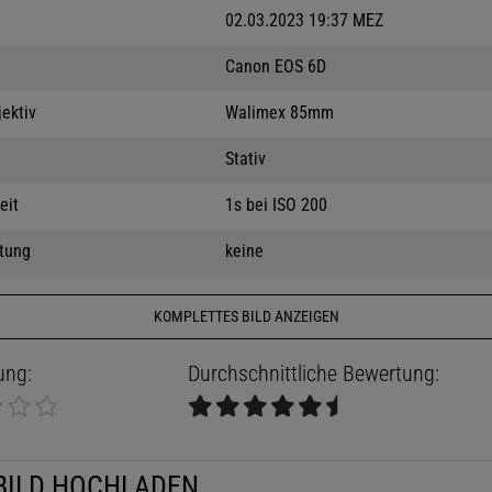
02.03.2023 19:37 MEZ
Canon EOS 6D
jektiv
Walimex 85mm
Stativ
eit
1s bei ISO 200
tung
keine
KOMPLETTES BILD ANZEIGEN
ung:
Durchschnittliche Bewertung:
BILD HOCHLADEN