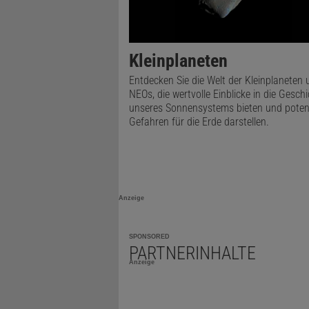
Kleinplaneten
Entdecken Sie die Welt der Kleinplaneten 
NEOs, die wertvolle Einblicke in die Gesch
unseres Sonnensystems bieten und potenz
Gefahren für die Erde darstellen.
Anzeige
SPONSORED
PARTNERINHALTE
Anzeige