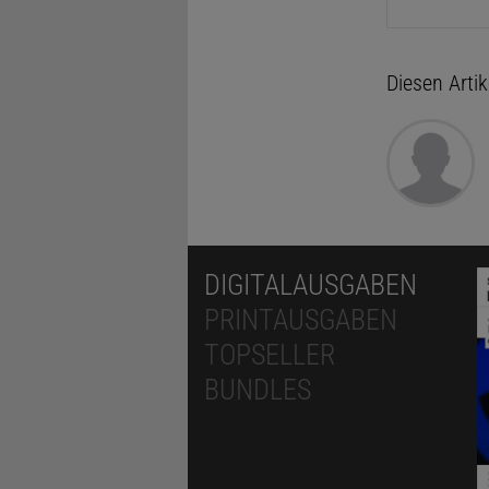
Diesen Arti
DIGITALAUSGABEN
PRINTAUSGABEN
TOPSELLER
BUNDLES