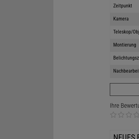
Zeitpunkt
Kamera
Teleskop/Ob
Montierung
Belichtungsz
Nachbearbei
Ihre Bewert
NEUES 