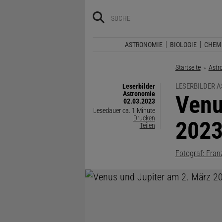
ASTRONOMIE
BIOLOGIE
CHEM
Startseite
Astr
LESERBILDER 
Leserbilder
Astronomie
:
Venu
02.03.2023
Lesedauer ca. 1 Minute
Drucken
202
Teilen
Fotograf: Fran