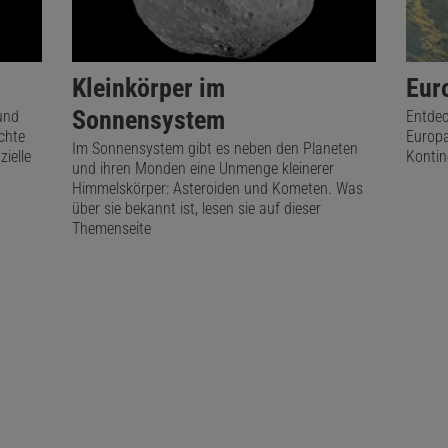
Kleinkörper im
Eur
Sonnensystem
und
Entdec
ichte
Europa
Im Sonnensystem gibt es neben den Planeten
ielle
Kontin
und ihren Monden eine Unmenge kleinerer
Himmelskörper: Asteroiden und Kometen. Was
über sie bekannt ist, lesen sie auf dieser
Themenseite