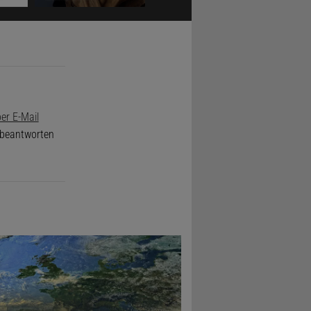
er E-Mail
e beantworten