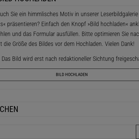
ch Sie ein himmlisches Motiv in unserer Leserbildgaleri
ls« präsentieren? Einfach den Knopf »Bild hochladen« ankl
hlen und das Formular ausfüllen. Bitte optimieren Sie na
t die Größe des Bildes vor dem Hochladen. Vielen Dank!
as Bild wird erst nach redaktioneller Sichtung freigescha
BILD HOCHLADEN
UCHEN
fe