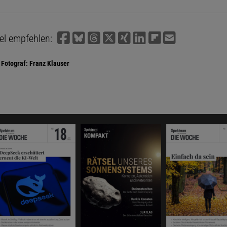
kel empfehlen:
Fotograf: Franz Klauser