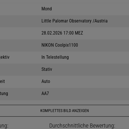
Mond
Little Palomar Observatory /Austria
28.02.2026 17:00 MEZ
NIKON Coolpix1100
jektiv
In Telestellung
Stativ
eit
Auto
tung
AA7
KOMPLETTES BILD ANZEIGEN
ung:
Durchschnittliche Bewertung: