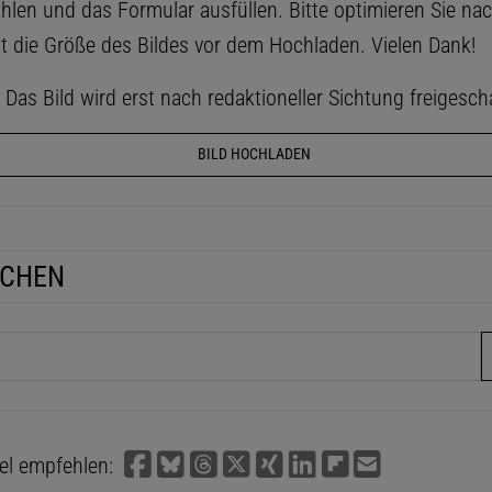
hlen und das Formular ausfüllen. Bitte optimieren Sie na
t die Größe des Bildes vor dem Hochladen. Vielen Dank!
as Bild wird erst nach redaktioneller Sichtung freigescha
BILD HOCHLADEN
UCHEN
fe
kel empfehlen: