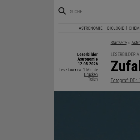
ASTRONOMIE
BIOLOGIE
CHEM
Startseite
Astr
LESERBILDER 
Leserbilder
Astronomie
:
Zufal
12.05.2026
Lesedauer ca. 1 Minute
Drucken
Teilen
Fotograf: DDr. 