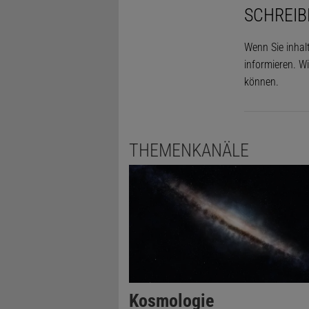
SCHREIB
Wenn Sie inhal
informieren. Wi
können.
THEMENKANÄLE
Kosmologie