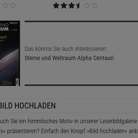
Das könnte Sie auch interessieren:
Sterne und Weltraum
Alpha Centauri
BILD HOCHLADEN
ch Sie ein himmlisches Motiv in unserer Leserbildgaleri
ls« präsentieren? Einfach den Knopf »Bild hochladen« ankl