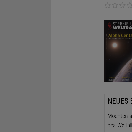
NEUES 
Möchten au
des Weltal