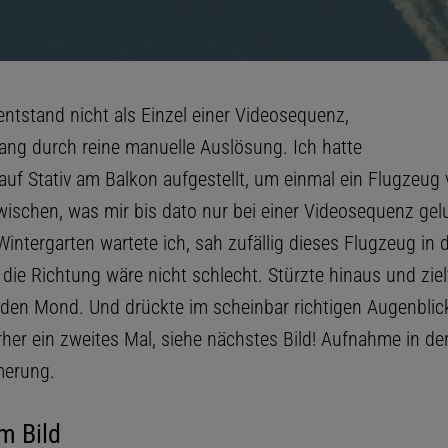
entstand nicht als Einzel einer Videosequenz,
ang durch reine manuelle Auslösung. Ich hatte
auf Stativ am Balkon aufgestellt, um einmal ein Flugzeug
ischen, was mir bis dato nur bei einer Videosequenz gel
intergarten wartete ich, sah zufällig dieses Flugzeug in 
die Richtung wäre nicht schlecht. Stürzte hinaus und ziel
den Mond. Und drückte im scheinbar richtigen Augenblic
rher ein zweites Mal, siehe nächstes Bild! Aufnahme in de
erung.
m Bild