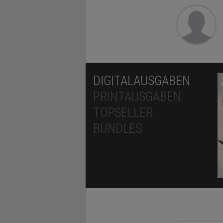
DIGITALAUSGABEN
PRINTAUSGABEN
TOPSELLER
BUNDLES