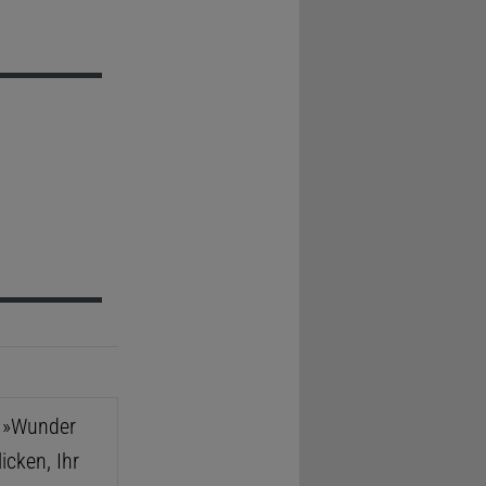
e »Wunder
icken, Ihr