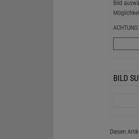
Bild auswä
Möglichkei
ACHTUNG: D
BILD S
Suchbegrif
Diesen Arti