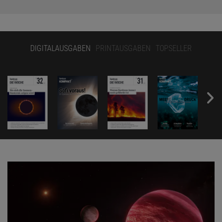
DIGITALAUSGABEN
PRINTAUSGABEN
TOPSELLER