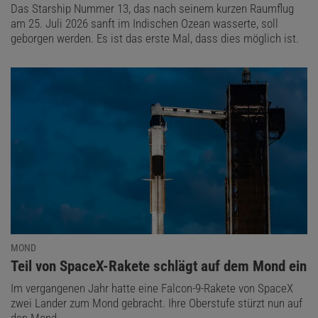
Das Starship Nummer 13, das nach seinem kurzen Raumflug
am 25. Juli 2026 sanft im Indischen Ozean wasserte, soll
geborgen werden. Es ist das erste Mal, dass dies möglich ist.
MOND
:
Teil von SpaceX-Rakete schlägt auf dem Mond ein
Im vergangenen Jahr hatte eine Falcon-9-Rakete von SpaceX
zwei Lander zum Mond gebracht. Ihre Oberstufe stürzt nun auf