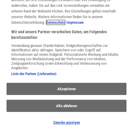
widerrufen, indem Sie auf den Link Voreinstellungen verwalten am
unteren Rand der Webseite klicken. Ihre Einstellungen gelten innerhalb
unseres Website. Weitere Informationen finden Sie in unserer
Datenschutzerklärung.
Datenschutz
Impressum
Wir und unsere Partner verarbeiten Daten, um Folgendes
bereitzustellen:
Verwendung genauer Standortdaten. Endgeräteeigenschaften zur
Identifikation aktiv abfragen. Speichern von oder Zugriff auf
Informationen auf einem Endgerät. Personalisierte Werbung und Inhalte,
Messung von Werbeleistung und der Performance von Inhalten,
Zielgruppenforschung sowie Entwicklung und Verbesserung von
Angeboten.
Liste der Partner (Lieferanten)
Sonderausstellung an der Sternwarte Sonneberg
Das Astronomiemuseum in Sonneberg lädt Interessierte in eine
Akzeptieren
Sonderausstellung ein.
Alle ablehnen
QUIZ
Zwecke anzeigen