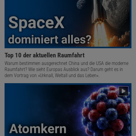
Top 10 der aktuellen Raumfahrt
Warum bestimmen ausgerechnet China und die USA die moderne
Raumfahrt? Wie sieht Europas Ausblick aus? Darum geht es in
dem Vortrag von »Urknall, Weltall und das Leben«.