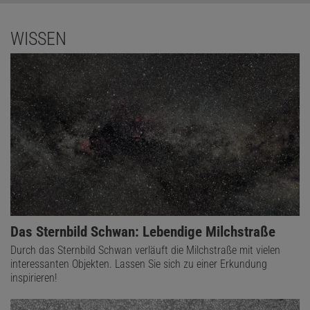
WISSEN
Das Sternbild Schwan: Lebendige Milchstraße
Durch das Sternbild Schwan verläuft die Milchstraße mit vielen
interessanten Objekten. Lassen Sie sich zu einer Erkundung
inspirieren!