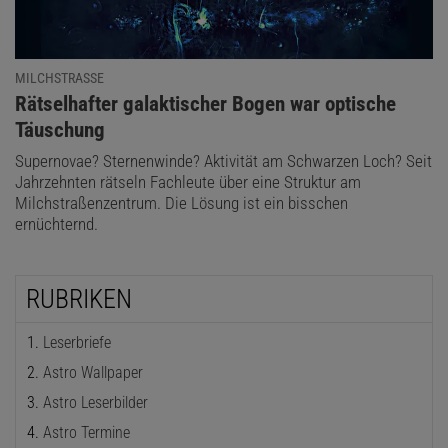
MILCHSTRASSE
:
Rätselhafter galaktischer Bogen war optische
Täuschung
Supernovae? Sternenwinde? Aktivität am Schwarzen Loch? Seit
Jahrzehnten rätseln Fachleute über eine Struktur am
Milchstraßenzentrum. Die Lösung ist ein bisschen
ernüchternd.
RUBRIKEN
Leserbriefe
Astro Wallpaper
Astro Leserbilder
Astro Termine