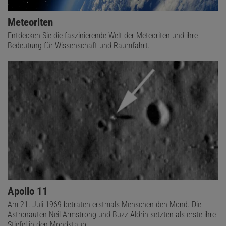
Meteoriten
Entdecken Sie die faszinierende Welt der Meteoriten und ihre
Bedeutung für Wissenschaft und Raumfahrt.
Apollo 11
Am 21. Juli 1969 betraten erstmals Menschen den Mond. Die
Astronauten Neil Armstrong und Buzz Aldrin setzten als erste ihre
Stiefel in den Mondstaub.