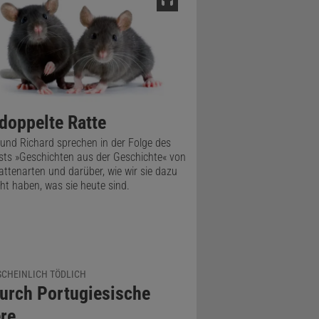
 doppelte Ratte
 und Richard sprechen in der Folge des
ts »Geschichten aus der Geschichte« von
attenarten und darüber, wie wir sie dazu
t haben, was sie heute sind.
CHEINLICH TÖDLICH
urch Portugiesische
re