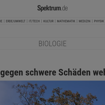
IE
ERDE/UMWELT
IT/TECH
KULTUR
MATHEMATIK
MEDIZIN
PHYSIK
BIOLOGIE
 gegen schwere Schäden we