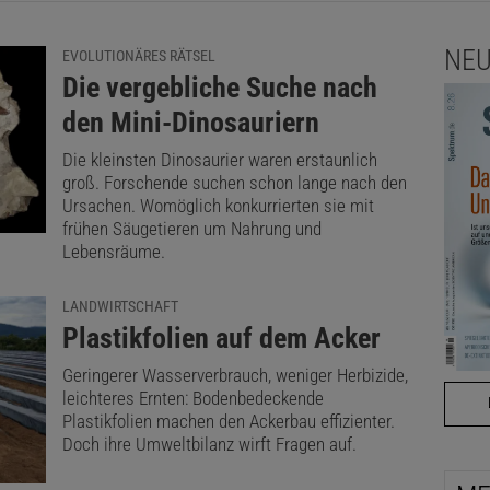
NEU
EVOLUTIONÄRES RÄTSEL
:
Die vergebliche Suche nach
den Mini-Dinosauriern
Die kleinsten Dinosaurier waren erstaunlich
groß. Forschende suchen schon lange nach den
Ursachen. Womöglich konkurrierten sie mit
frühen Säugetieren um Nahrung und
Lebensräume.
LANDWIRTSCHAFT
:
Plastikfolien auf dem Acker
Geringerer Wasserverbrauch, weniger Herbizide,
leichteres Ernten: Bodenbedeckende
Plastikfolien machen den Ackerbau effizienter.
Doch ihre Umweltbilanz wirft Fragen auf.