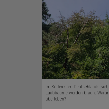
Im Südwesten Deutschlands sieht
Laubbäume werden braun. Warum
überleben?