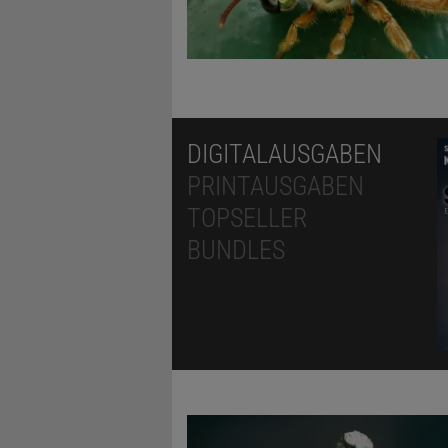
DIGITALAUSGABEN
PRINTAUSGABEN
TOPSELLER
BUNDLES