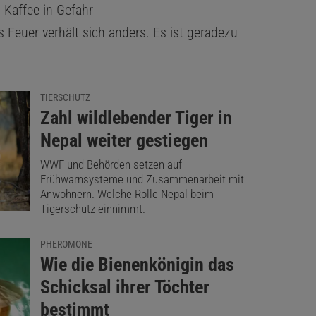
 Kaffee in Gefahr
s Feuer verhält sich anders. Es ist geradezu
TIERSCHUTZ
:
Zahl wildlebender Tiger in
Nepal weiter gestiegen
WWF und Behörden setzen auf
Frühwarnsysteme und Zusammenarbeit mit
Anwohnern. Welche Rolle Nepal beim
Tigerschutz einnimmt.
PHEROMONE
:
Wie die Bienenkönigin das
Schicksal ihrer Töchter
bestimmt