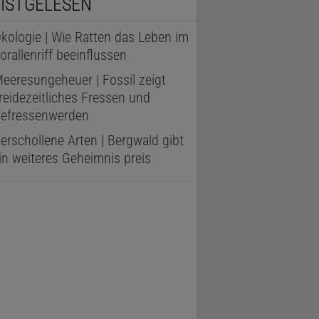
ISTGELESEN
kologie | Wie Ratten das Leben im
orallenriff beeinflussen
eeresungeheuer | Fossil zeigt
reidezeitliches Fressen und
efressenwerden
erschollene Arten | Bergwald gibt
in weiteres Geheimnis preis