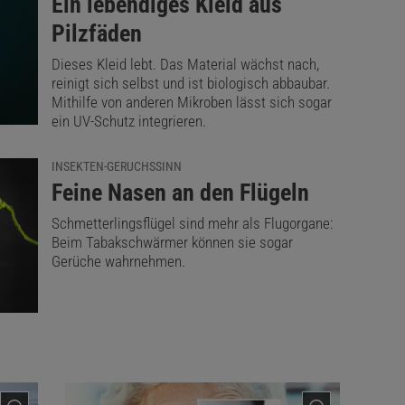
:
Ein lebendiges Kleid aus
Pilzfäden
Dieses Kleid lebt. Das Material wächst nach,
reinigt sich selbst und ist biologisch abbaubar.
Mithilfe von anderen Mikroben lässt sich sogar
ein UV-Schutz integrieren.
INSEKTEN-GERUCHSSINN
:
Feine Nasen an den Flügeln
Schmetterlingsflügel sind mehr als Flugorgane:
Beim Tabakschwärmer können sie sogar
Gerüche wahrnehmen.