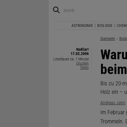
ASTRONOMIE
BIOLOGIE
CHEM
Startseite
Biol
Waru
NaKlar!
17.02.2006
Lesedauer ca. 1 Minute
Drucken
beim
Teilen
Bis zu 20-m
Holz ein – 
Andreas Jahn
Im Februar 
Trommeln. 