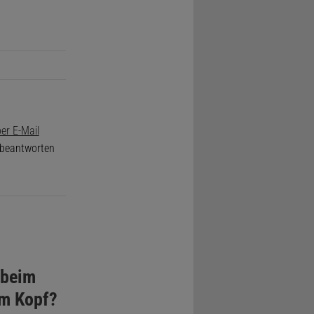
er E-Mail
e beantworten
 beim
em Kopf?