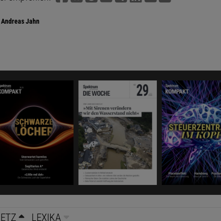
Andreas Jahn
NETZ
LEXIKA