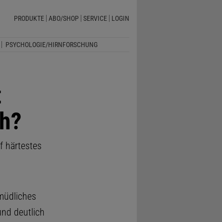
PRODUKTE
ABO/SHOP
SERVICE
LOGIN
PSYCHOLOGIE/HIRNFORSCHUNG
t
h?
f härtestes
rmüdliches
und deutlich