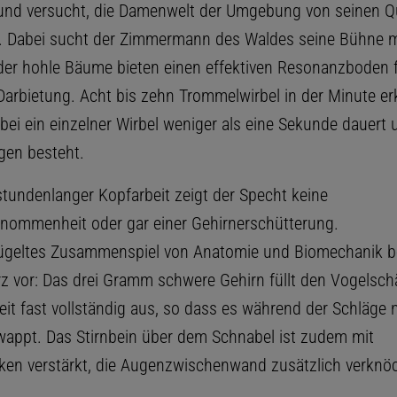
 und versucht, die Damenwelt der Umgebung von seinen Qu
 Dabei sucht der Zimmermann des Waldes seine Bühne m
der hohle Bäume bieten einen effektiven Resonanzboden f
Darbietung. Acht bis zehn Trommelwirbel in der Minute er
bei ein einzelner Wirbel weniger als eine Sekunde dauert 
gen besteht.
tundenlanger Kopfarbeit zeigt der Specht keine
nommenheit oder gar einer Gehirnerschütterung.
lügeltes Zusammenspiel von Anatomie und Biomechanik 
 vor: Das drei Gramm schwere Gehirn füllt den Vogelsch
eit fast vollständig aus, so dass es während der Schläge n
appt. Das Stirnbein über dem Schnabel ist zudem mit
en verstärkt, die Augenzwischenwand zusätzlich verknöc