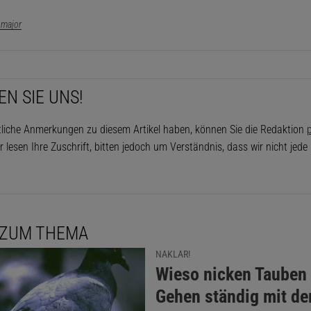
major
EN SIE UNS!
tliche Anmerkungen zu diesem Artikel haben, können Sie die Redaktion
p
r lesen Ihre Zuschrift, bitten jedoch um Verständnis, dass wir nicht jed
 ZUM THEMA
NAKLAR!
:
Wieso nicken Tauben
Gehen ständig mit d