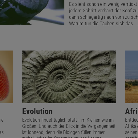
Es sieht schon ein wenig verrückt
jedem Schritt verharrt der Kopf z
dann schlagartig nach vorn zu sch
Warum tun die Tauben sich das ...
Evolution
Afr
ie
Evolution findet täglich statt - im Kleinen wie im
Entdec
Großen. Und auch der Blick in die Vergangenheit
Afrikas
as
ist lohnend, denn die Biologen füllen immer
seinen