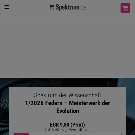
Spektrum der Wissenschaft
1/2026 Federn – Meisterwerk der
Evolution
EUR 9,80 (Print)
inkl. MwSt. zzgl. Versandkosten