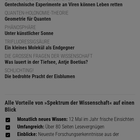
Gentechnische Experimente an Viren können Leben retten
QUANTEN-HOLONOMIE-THEORIE
Geometrie für Quanten
PHÄNOSPHÄRE
Unter künstlicher Sonne
TRIFLUORESSIGSÄURE
Ein kleines Molekül als Endgegner
DIE GROSSEN FRAGEN DER WISSENSCHAFT
Was lauert in der Tiefsee, Antje Boetius?
SCHLICHTING!
Die bedrohte Pracht der Eisblumen
Alle Vorteile von »Spektrum der Wissenschaft« auf einen
Blick
Monatlich neues Wissen:
12 Mal im Jahr frische Einsichten
Umfangreich:
Über 80 Seiten Lesevergnügen
Einblicke:
Neueste Forschungserkenntnisse aus der