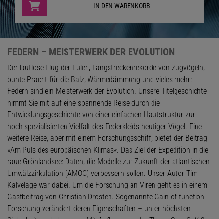
IN DEN WARENKORB
FEDERN – MEISTERWERK DER EVOLUTION
Der lautlose Flug der Eulen, Langstreckenrekorde von Zugvögeln,
bunte Pracht für die Balz, Wärmedämmung und vieles mehr:
Federn sind ein Meisterwerk der Evolution. Unsere Titelgeschichte
nimmt Sie mit auf eine spannende Reise durch die
Entwicklungsgeschichte von einer einfachen Hautstruktur zur
hoch spezialisierten Vielfalt des Federkleids heutiger Vögel. Eine
weitere Reise, aber mit einem Forschungsschiff, bietet der Beitrag
»Am Puls des europäischen Klimas«. Das Ziel der Expedition in die
raue Grönlandsee: Daten, die Modelle zur Zukunft der atlantischen
Umwälzzirkulation (AMOC) verbessern sollen. Unser Autor Tim
Kalvelage war dabei. Um die Forschung an Viren geht es in einem
Gastbeitrag von Christian Drosten. Sogenannte Gain-of-function-
Forschung verändert deren Eigenschaften – unter höchsten