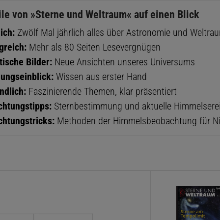
ile von »Sterne und Weltraum« auf einen Blick
ich:
Zwölf Mal jährlich alles über Astronomie und Weltra
reich:
Mehr als 80 Seiten Lesevergnügen
tische Bilder:
Neue Ansichten unseres Universums
ungseinblick:
Wissen aus erster Hand
ndlich:
Faszinierende Themen, klar präsentiert
htungstipps:
Sternbestimmung und aktuelle Himmelsere
htungstricks:
Methoden der Himmelsbeobachtung für Nic