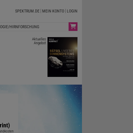
SPEKTRUM.DE
MEIN KONTO
LOGIN
OGIE/HIRNFORSCHUNG
Aktuelles
Angebot
rint)
sandkosten