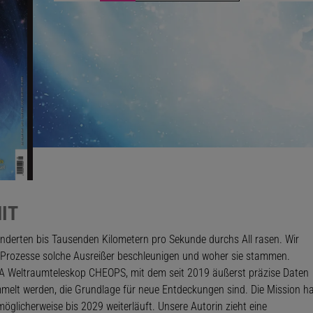
IT
Hunderten bis Tausenden Kilometern pro Sekunde durchs All rasen. Wir
 Prozesse solche Ausreißer beschleunigen und woher sie stammen.
SA Weltraumteleskop CHEOPS, mit dem seit 2019 äußerst präzise Daten
melt werden, die Grundlage für neue Entdeckungen sind. Die Mission h
 möglicherweise bis 2029 weiterläuft. Unsere Autorin zieht eine