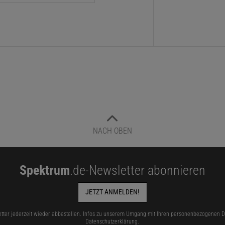
NACH OBEN
Spektrum
.de-Newsletter abonnieren
JETZT ANMELDEN!
tter jederzeit wieder abbestellen. Infos zu unserem Umgang mit Ihren personenbezogenen Da
Datenschutzerklärung
.