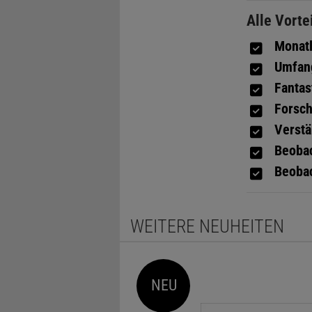
Alle Vorte
Monatl
Umfang
Fantas
Forsch
Verstä
Beobac
Beobac
WEITERE NEUHEITEN
NEU