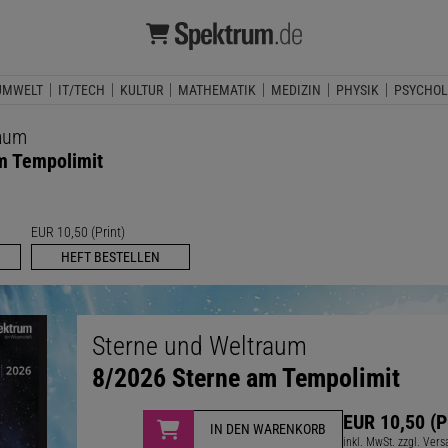
UMWELT
IT/TECH
KULTUR
MATHEMATIK
MEDIZIN
PHYSIK
PSYCHOL
raum
m Tempolimit
EUR 10,50 (Print)
HEFT BESTELLEN
Sterne und Weltraum
8/2026 Sterne am Tempolimit
EUR 10,50 (P
IN DEN WARENKORB
inkl. MwSt. zzgl. Ver