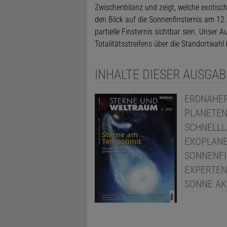
Zwischenbilanz und zeigt, welche exotisc
den Blick auf die Sonnenfinsternis am 12.
partielle Finsternis sichtbar sein. Unser
Totalitätsstreifens über die Standortwah
INHALTE DIESER AUSGAB
ERDNAHER
PLANETE
SCHNELLL
EXOPLAN
SONNENFI
EXPERTE
SONNE AK