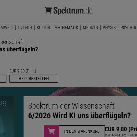
UMWELT
IT/TECH
KULTUR
MATHEMATIK
MEDIZIN
PHYSIK
PSYCHOL
ssenschaft
ns überflügeln?
EUR 9,80 (Print)
HEFT BESTELLEN
Spektrum der Wissenschaft
6/2026 Wird KI uns überflügeln?
EUR 9,80 (Pri
IN DEN WARENKORB
inkl. MwSt. zzgl. Ver