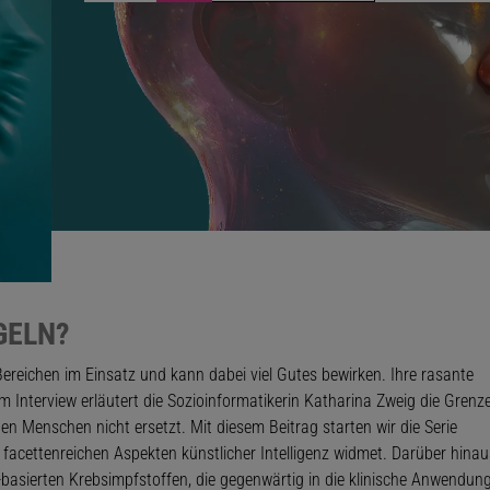
GELN?
en Bereichen im Einsatz und kann dabei viel Gutes bewirken. Ihre rasante
 Interview erläutert die Sozioinformatikerin Katharina Zweig die Grenz
en Menschen nicht ersetzt. Mit diesem Beitrag starten wir die Serie
en facettenreichen Aspekten künstlicher Intelligenz widmet. Darüber hinau
asierten Krebsimpfstoffen, die gegenwärtig in die klinische Anwendun