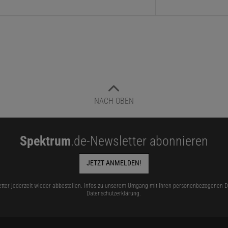
NACH OBEN
Spektrum
.de-Newsletter abonnieren
JETZT ANMELDEN!
tter jederzeit wieder abbestellen. Infos zu unserem Umgang mit Ihren personenbezogenen Da
Datenschutzerklärung
.