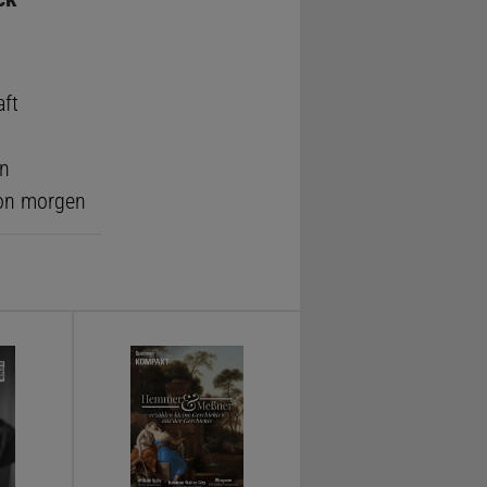
ft
n
von morgen