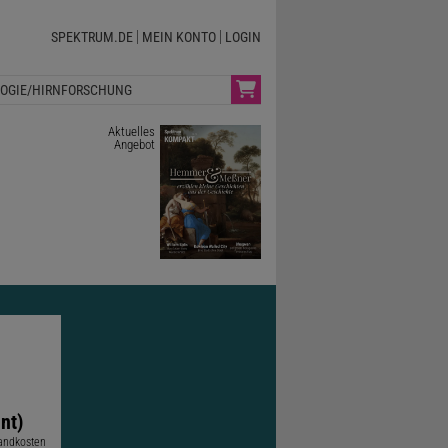
SPEKTRUM.DE
MEIN KONTO
LOGIN
OGIE/HIRNFORSCHUNG
Aktuelles
Angebot
nt)
sandkosten