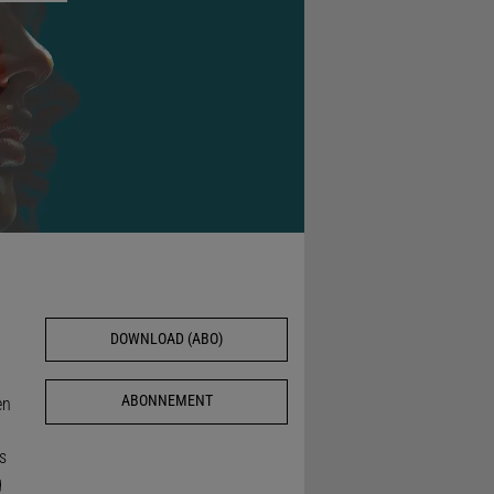
DOWNLOAD (ABO)
ABONNEMENT
en
s
g