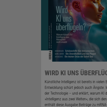
WIRD KI UNS ÜBERFLÜ
Künstliche Intelligenz ist bereits in viel
Entwicklung schürt jedoch auch Ängste. Im
der Technologie – und erklärt, warum KI d
»Intelligenz aus zwei Welten«, die sich d
enthält diese Ausgabe Beiträge zu mRNA-b