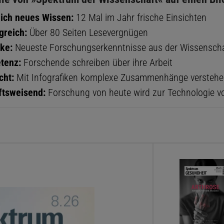
ich neues Wissen:
12 Mal im Jahr frische Einsichten
reich:
Über 80 Seiten Lesevergnügen
cke:
Neueste Forschungserkenntnisse aus der Wissenscha
tenz:
Forschende schreiben über ihre Arbeit
cht:
Mit Infografiken komplexe Zusammenhänge verstehe
ftsweisend:
Forschung von heute wird zur Technologie 