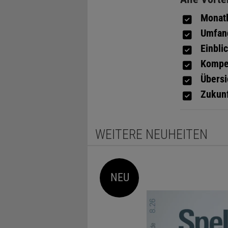
Monatl
Umfang
Einbli
Kompe
Übersi
Zukun
WEITERE NEUHEITEN
NEU