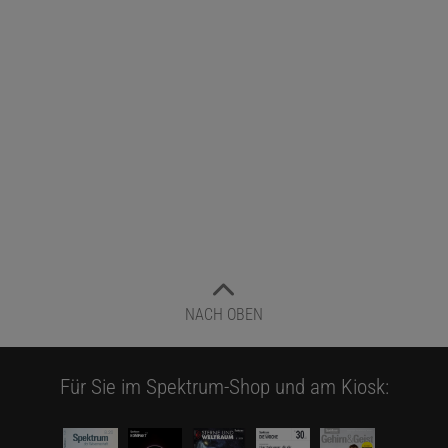
NACH OBEN
Für Sie im Spektrum-Shop und am Kiosk: