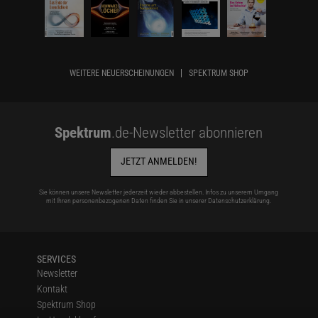
WEITERE NEUERSCHEINUNGEN
SPEKTRUM SHOP
Spektrum
.de-Newsletter abonnieren
JETZT ANMELDEN!
Sie können unsere Newsletter jederzeit wieder abbestellen. Infos zu unserem Umgang
mit Ihren personenbezogenen Daten finden Sie in unserer
Datenschutzerklärung
.
SERVICES
Newsletter
Kontakt
Spektrum Shop