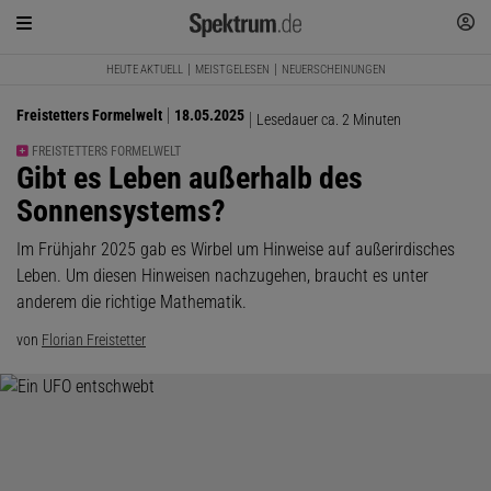
HEUTE AKTUELL
MEISTGELESEN
NEUERSCHEINUNGEN
Freistetters Formelwelt
18.05.2025
Lesedauer ca. 2 Minuten
FREISTETTERS FORMELWELT
:
Gibt es Leben außerhalb des
Sonnensystems?
Im Frühjahr 2025 gab es Wirbel um Hinweise auf außerirdisches
Leben. Um diesen Hinweisen nachzugehen, braucht es unter
anderem die richtige Mathematik.
von
Florian Freistetter