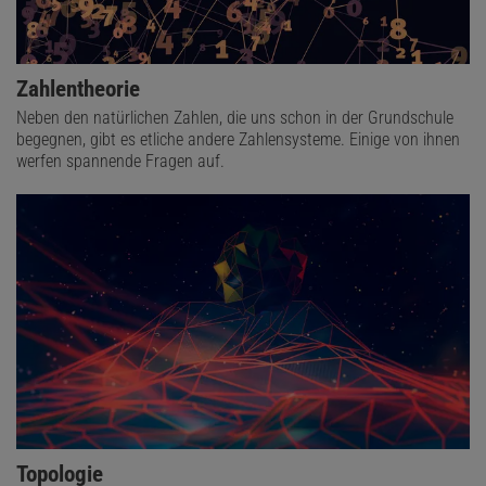
Zahlentheorie
Neben den natürlichen Zahlen, die uns schon in der Grundschule
begegnen, gibt es etliche andere Zahlensysteme. Einige von ihnen
werfen spannende Fragen auf.
Topologie